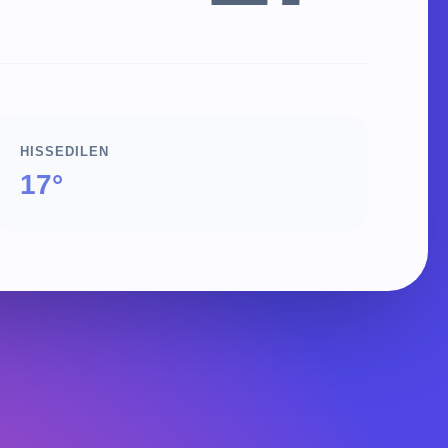
HISSEDILEN
17°