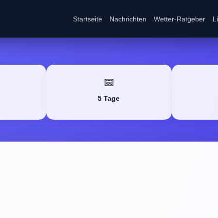
Startseite
Nachrichten
Wetter-Ratgeber
L
📅
5 Tage