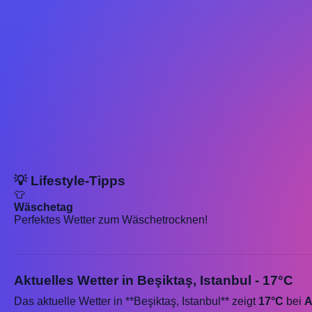
💡 Lifestyle-Tipps
👕
Wäschetag
Perfektes Wetter zum Wäschetrocknen!
Aktuelles Wetter in Beşiktaş, Istanbul - 17°C
Das aktuelle Wetter in **Beşiktaş, Istanbul** zeigt
17°C
bei
A