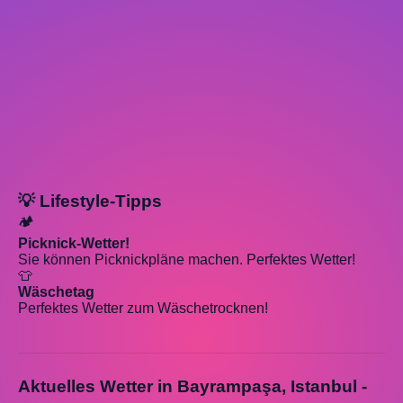
💡 Lifestyle-Tipps
🏕️
Picknick-Wetter!
Sie können Picknickpläne machen. Perfektes Wetter!
👕
Wäschetag
Perfektes Wetter zum Wäschetrocknen!
Aktuelles Wetter in Bayrampaşa, Istanbul -