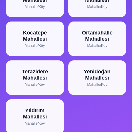
Mahallesi
Mahallesi
Mahalle/Köy
Mahalle/Köy
Kocatepe
Ortamahalle
Mahallesi
Mahallesi
Mahalle/Köy
Mahalle/Köy
Terazidere
Yenidoğan
Mahallesi
Mahallesi
Mahalle/Köy
Mahalle/Köy
Yıldırım
Mahallesi
Mahalle/Köy