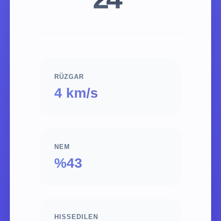
RÜZGAR
4 km/s
NEM
%43
HISSEDILEN