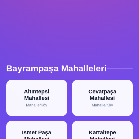
Bayrampaşa Mahalleleri
Altıntepsi
Cevatpaşa
Mahallesi
Mahallesi
Mahalle/Köy
Mahalle/Köy
Ismet Paşa
Kartaltepe