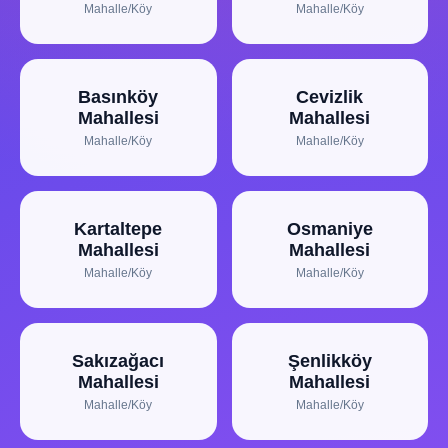
Mahalle/Köy
Mahalle/Köy
Basınköy
Cevizlik
Mahallesi
Mahallesi
Mahalle/Köy
Mahalle/Köy
Kartaltepe
Osmaniye
Mahallesi
Mahallesi
Mahalle/Köy
Mahalle/Köy
Sakızağacı
Şenlikköy
Mahallesi
Mahallesi
Mahalle/Köy
Mahalle/Köy