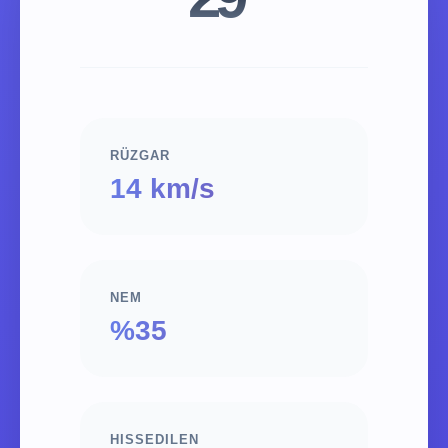
RÜZGAR
14 km/s
NEM
%35
HISSEDILEN