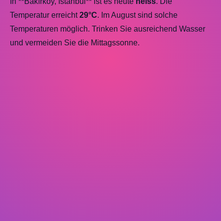
In **Bakırköy, Istanbul** ist es heute
heiss
. Die
Temperatur erreicht
29°C
. Im August sind solche
Temperaturen möglich. Trinken Sie ausreichend Wasser
und vermeiden Sie die Mittagssonne.