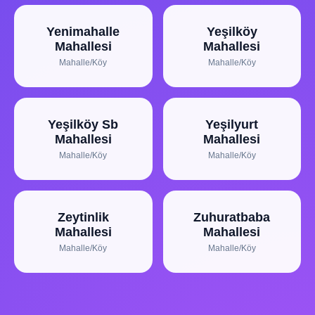
Yenimahalle
Yeşilköy
Mahallesi
Mahallesi
Mahalle/Köy
Mahalle/Köy
Yeşilköy Sb
Yeşilyurt
Mahallesi
Mahallesi
Mahalle/Köy
Mahalle/Köy
Zeytinlik
Zuhuratbaba
Mahallesi
Mahallesi
Mahalle/Köy
Mahalle/Köy