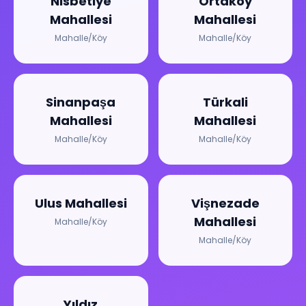
Nisbetiye
Ortaköy
Mahallesi
Mahallesi
Mahalle/Köy
Mahalle/Köy
Sinanpaşa
Türkali
Mahallesi
Mahallesi
Mahalle/Köy
Mahalle/Köy
Ulus Mahallesi
Vişnezade
Mahallesi
Mahalle/Köy
Mahalle/Köy
Yıldız