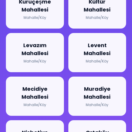
Kuruçeşme
Kültür
Mahallesi
Mahallesi
Mahalle/Köy
Mahalle/Köy
Levazım
Levent
Mahallesi
Mahallesi
Mahalle/Köy
Mahalle/Köy
Mecidiye
Muradiye
Mahallesi
Mahallesi
Mahalle/Köy
Mahalle/Köy