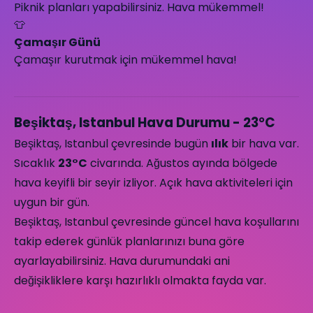
Piknik planları yapabilirsiniz. Hava mükemmel!
👕
Çamaşır Günü
Çamaşır kurutmak için mükemmel hava!
Beşiktaş, Istanbul Hava Durumu - 23°C
Beşiktaş, Istanbul çevresinde bugün
ılık
bir hava var.
Sıcaklık
23°C
civarında. Ağustos ayında bölgede
hava keyifli bir seyir izliyor. Açık hava aktiviteleri için
uygun bir gün.
Beşiktaş, Istanbul çevresinde güncel hava koşullarını
takip ederek günlük planlarınızı buna göre
ayarlayabilirsiniz. Hava durumundaki ani
değişikliklere karşı hazırlıklı olmakta fayda var.