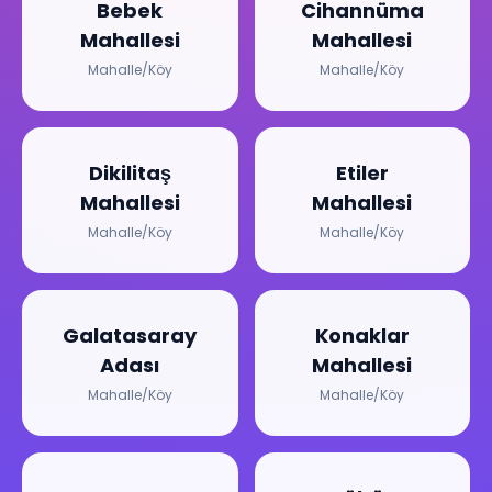
Bebek
Cihannüma
Mahallesi
Mahallesi
Mahalle/Köy
Mahalle/Köy
Dikilitaş
Etiler
Mahallesi
Mahallesi
Mahalle/Köy
Mahalle/Köy
Galatasaray
Konaklar
Adası
Mahallesi
Mahalle/Köy
Mahalle/Köy