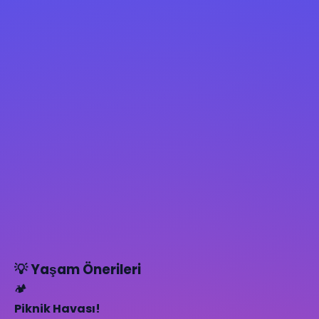
💡 Yaşam Önerileri
🏕️
Piknik Havası!