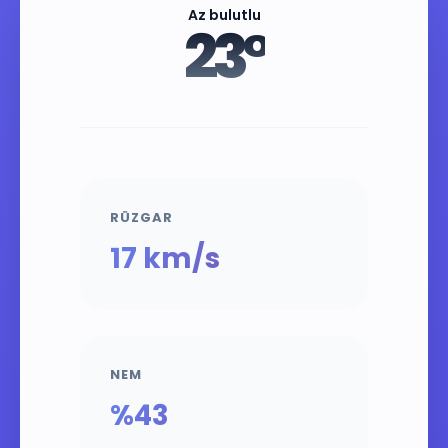
Az bulutlu
23°
RÜZGAR
17 km/s
NEM
%43