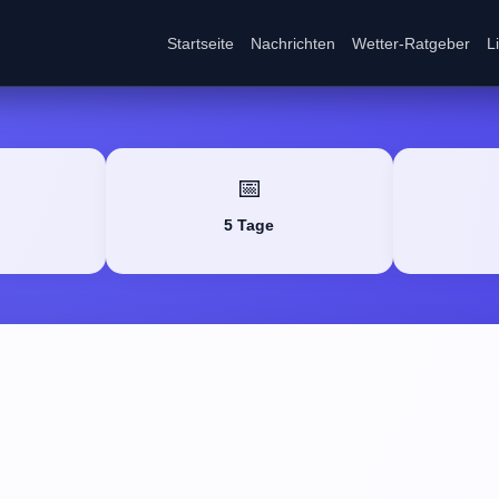
Startseite
Nachrichten
Wetter-Ratgeber
L
📅
5 Tage