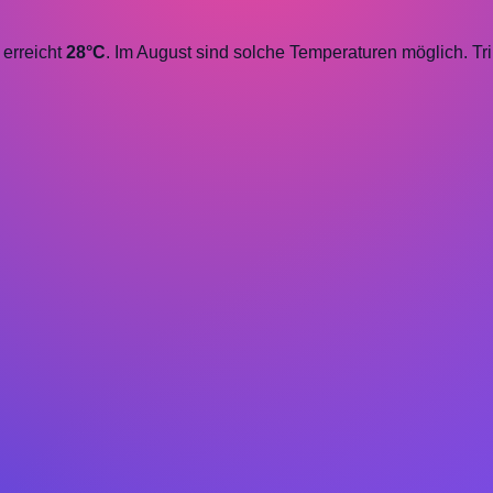
 erreicht
28°C
. Im August sind solche Temperaturen möglich. T