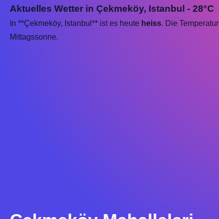
Aktuelles Wetter in Çekmeköy, Istanbul - 28°C
In **Çekmeköy, Istanbul** ist es heute
heiss
. Die Temperatur
Mittagssonne.