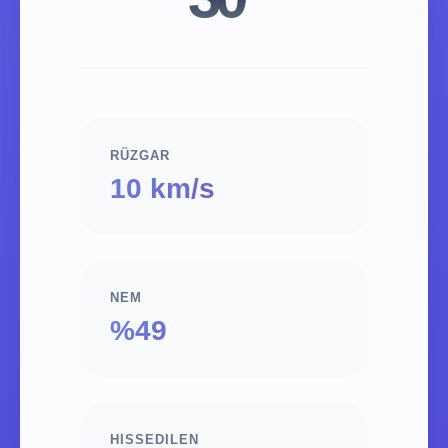
RÜZGAR
10 km/s
NEM
%49
HISSEDILEN