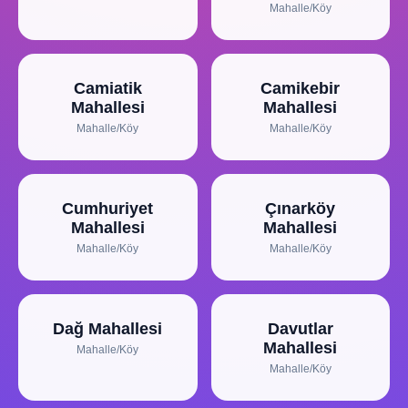
Mahalle/Köy
Camiatik
Camikebir
Mahallesi
Mahallesi
Mahalle/Köy
Mahalle/Köy
Cumhuriyet
Çınarköy
Mahallesi
Mahallesi
Mahalle/Köy
Mahalle/Köy
Dağ Mahallesi
Davutlar
Mahallesi
Mahalle/Köy
Mahalle/Köy