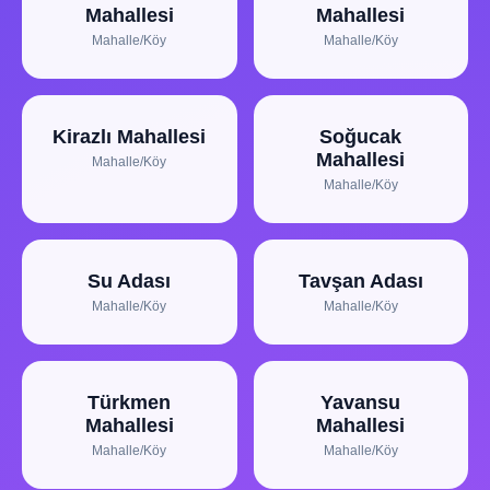
Mahallesi
Mahallesi
Mahalle/Köy
Mahalle/Köy
Kirazlı Mahallesi
Soğucak
Mahallesi
Mahalle/Köy
Mahalle/Köy
Su Adası
Tavşan Adası
Mahalle/Köy
Mahalle/Köy
Türkmen
Yavansu
Mahallesi
Mahallesi
Mahalle/Köy
Mahalle/Köy