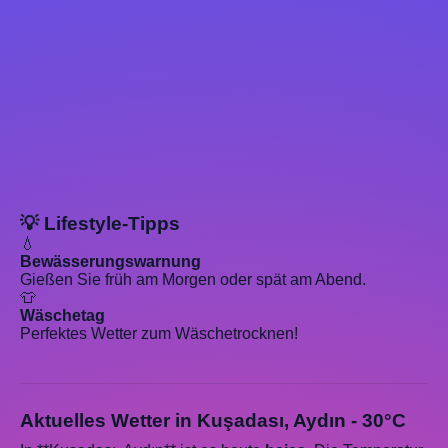
💡 Lifestyle-Tipps
💧
Bewässerungswarnung
Gießen Sie früh am Morgen oder spät am Abend.
👕
Wäschetag
Perfektes Wetter zum Wäschetrocknen!
Aktuelles Wetter in Kuşadası, Aydın - 30°C