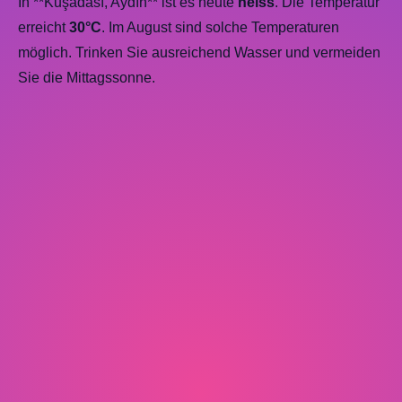
In **Kuşadası, Aydın** ist es heute
heiss
. Die Temperatur
erreicht
30°C
. Im August sind solche Temperaturen
möglich. Trinken Sie ausreichend Wasser und vermeiden
Sie die Mittagssonne.