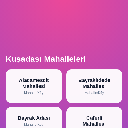
Kuşadası Mahalleleri
Alacamescit
Bayraklıdede
Mahallesi
Mahallesi
Mahalle/Köy
Mahalle/Köy
Bayrak Adası
Caferli
Mahallesi
Mahalle/Köy