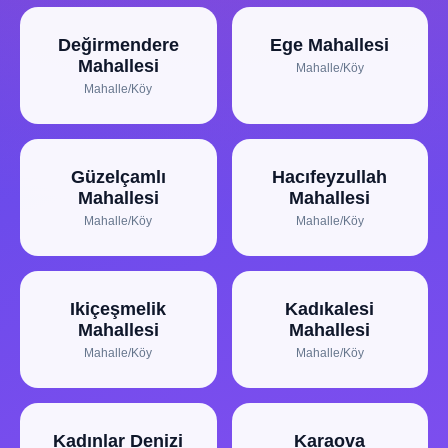
Değirmendere
Ege Mahallesi
Mahallesi
Mahalle/Köy
Mahalle/Köy
Güzelçamlı
Hacıfeyzullah
Mahallesi
Mahallesi
Mahalle/Köy
Mahalle/Köy
Ikiçeşmelik
Kadıkalesi
Mahallesi
Mahallesi
Mahalle/Köy
Mahalle/Köy
Kadınlar Denizi
Karaova