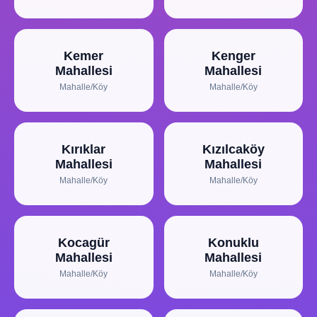
Kemer
Kenger
Mahallesi
Mahallesi
Mahalle/Köy
Mahalle/Köy
Kırıklar
Kızılcaköy
Mahallesi
Mahallesi
Mahalle/Köy
Mahalle/Köy
Kocagür
Konuklu
Mahallesi
Mahallesi
Mahalle/Köy
Mahalle/Köy