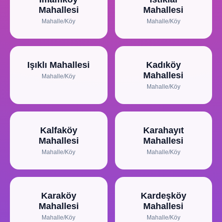
Mahallesi
Mahallesi
Mahalle/Köy
Mahalle/Köy
Işıklı Mahallesi
Kadıköy
Mahallesi
Mahalle/Köy
Mahalle/Köy
Kalfaköy
Karahayıt
Mahallesi
Mahallesi
Mahalle/Köy
Mahalle/Köy
Karaköy
Kardeşköy
Mahallesi
Mahallesi
Mahalle/Köy
Mahalle/Köy