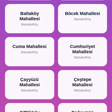
Baltaköy
Böcek Mahallesi
Mahallesi
Mahalle/Köy
Mahalle/Köy
Cuma Mahallesi
Cumhuriyet
Mahallesi
Mahalle/Köy
Mahalle/Köy
Çayyüzü
Çeştepe
Mahallesi
Mahallesi
Mahalle/Köy
Mahalle/Köy