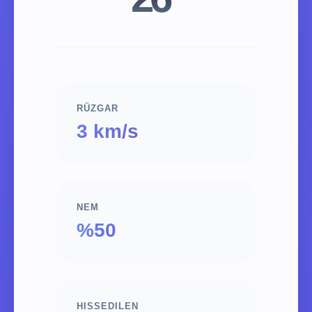
RÜZGAR
3 km/s
NEM
%50
HISSEDILEN