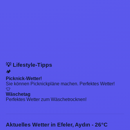
💡 Lifestyle-Tipps
🏕️
Picknick-Wetter!
Sie können Picknickpläne machen. Perfektes Wetter!
👕
Wäschetag
Perfektes Wetter zum Wäschetrocknen!
Aktuelles Wetter in Efeler, Aydın - 26°C