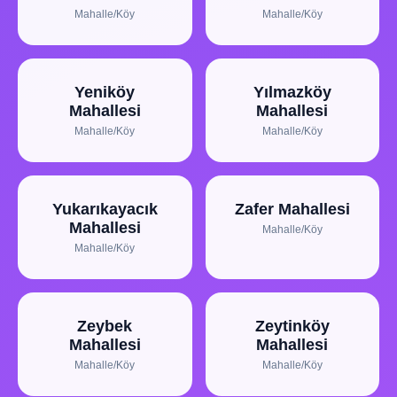
Mahalle/Köy
Mahalle/Köy
Yeniköy
Yılmazköy
Mahallesi
Mahallesi
Mahalle/Köy
Mahalle/Köy
Yukarıkayacık
Zafer Mahallesi
Mahallesi
Mahalle/Köy
Mahalle/Köy
Zeybek
Zeytinköy
Mahallesi
Mahallesi
Mahalle/Köy
Mahalle/Köy