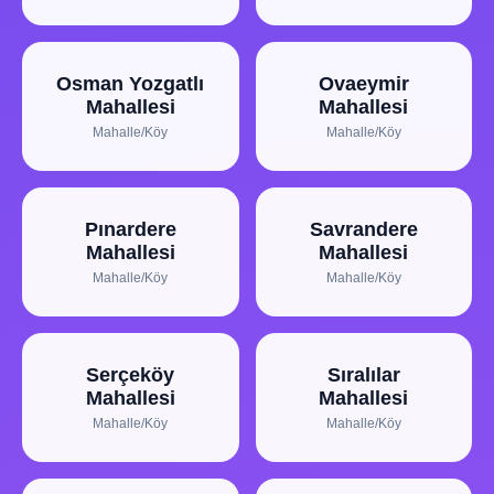
Osman Yozgatlı
Ovaeymir
Mahallesi
Mahallesi
Mahalle/Köy
Mahalle/Köy
Pınardere
Savrandere
Mahallesi
Mahallesi
Mahalle/Köy
Mahalle/Köy
Serçeköy
Sıralılar
Mahallesi
Mahallesi
Mahalle/Köy
Mahalle/Köy