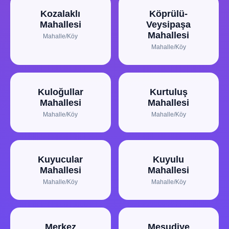
Kozalaklı
Köprülü-
Mahallesi
Veysipaşa
Mahallesi
Mahalle/Köy
Mahalle/Köy
Kuloğullar
Kurtuluş
Mahallesi
Mahallesi
Mahalle/Köy
Mahalle/Köy
Kuyucular
Kuyulu
Mahallesi
Mahallesi
Mahalle/Köy
Mahalle/Köy
Merkez
Mesudiye