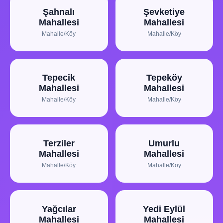
Şahnalı
Şevketiye
Mahallesi
Mahallesi
Mahalle/Köy
Mahalle/Köy
Tepecik
Tepeköy
Mahallesi
Mahallesi
Mahalle/Köy
Mahalle/Köy
Terziler
Umurlu
Mahallesi
Mahallesi
Mahalle/Köy
Mahalle/Köy
Yağcılar
Yedi Eylül
Mahallesi
Mahallesi