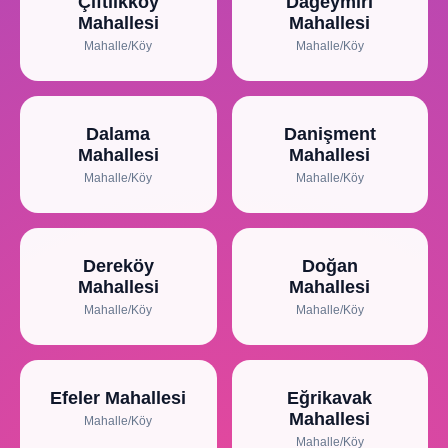
Çiftlikköy
Dağeymiri
Mahallesi
Mahallesi
Mahalle/Köy
Mahalle/Köy
Dalama
Danişment
Mahallesi
Mahallesi
Mahalle/Köy
Mahalle/Köy
Dereköy
Doğan
Mahallesi
Mahallesi
Mahalle/Köy
Mahalle/Köy
Efeler Mahallesi
Eğrikavak
Mahallesi
Mahalle/Köy
Mahalle/Köy