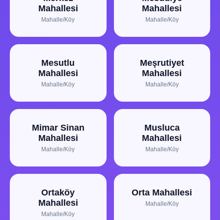
Mahallesi
Mahallesi
Mahalle/Köy
Mahalle/Köy
Mesutlu
Meşrutiyet
Mahallesi
Mahallesi
Mahalle/Köy
Mahalle/Köy
Mimar Sinan
Musluca
Mahallesi
Mahallesi
Mahalle/Köy
Mahalle/Köy
Ortaköy
Orta Mahallesi
Mahallesi
Mahalle/Köy
Mahalle/Köy