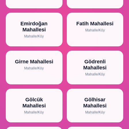
Emirdoğan
Fatih Mahallesi
Mahallesi
Mahalle/Köy
Mahalle/Köy
Girne Mahallesi
Gödrenli
Mahallesi
Mahalle/Köy
Mahalle/Köy
Gölcük
Gölhisar
Mahallesi
Mahallesi
Mahalle/Köy
Mahalle/Köy