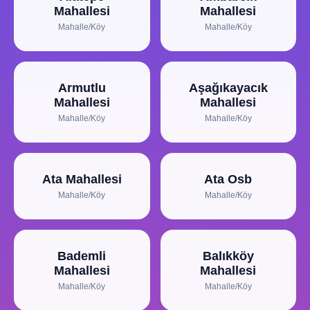
Mahallesi
Mahallesi
Mahalle/Köy
Mahalle/Köy
Armutlu
Aşağıkayacık
Mahallesi
Mahallesi
Mahalle/Köy
Mahalle/Köy
Ata Mahallesi
Ata Osb
Mahalle/Köy
Mahalle/Köy
Bademli
Balıkköy
Mahallesi
Mahallesi
Mahalle/Köy
Mahalle/Köy