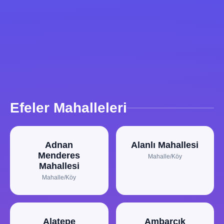
Efeler Mahalleleri
Adnan
Alanlı Mahallesi
Menderes
Mahalle/Köy
Mahallesi
Mahalle/Köy
Alatepe
Ambarcık