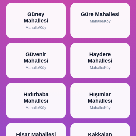
Güney
Güre Mahallesi
Mahallesi
Mahalle/Köy
Mahalle/Köy
Güvenir
Haydere
Mahallesi
Mahallesi
Mahalle/Köy
Mahalle/Köy
Hıdırbaba
Hışımlar
Mahallesi
Mahallesi
Mahalle/Köy
Mahalle/Köy
Hisar Mahallesi
Kakkalan