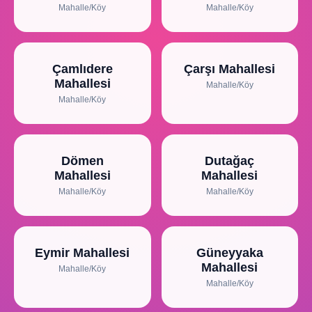
Mahalle/Köy
Mahalle/Köy
Çamlıdere
Çarşı Mahallesi
Mahallesi
Mahalle/Köy
Mahalle/Köy
Dömen
Dutağaç
Mahallesi
Mahallesi
Mahalle/Köy
Mahalle/Köy
Eymir Mahallesi
Güneyyaka
Mahallesi
Mahalle/Köy
Mahalle/Köy