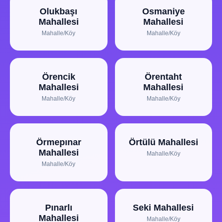
Olukbaşı
Osmaniye
Mahallesi
Mahallesi
Mahalle/Köy
Mahalle/Köy
Örencik
Örentaht
Mahallesi
Mahallesi
Mahalle/Köy
Mahalle/Köy
Örmepınar
Örtülü Mahallesi
Mahallesi
Mahalle/Köy
Mahalle/Köy
Pınarlı
Seki Mahallesi
Mahallesi
Mahalle/Köy