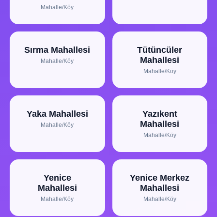
Mahalle/Köy
Sırma Mahallesi
Tütüncüler
Mahallesi
Mahalle/Köy
Mahalle/Köy
Yaka Mahallesi
Yazıkent
Mahallesi
Mahalle/Köy
Mahalle/Köy
Yenice
Yenice Merkez
Mahallesi
Mahallesi
Mahalle/Köy
Mahalle/Köy