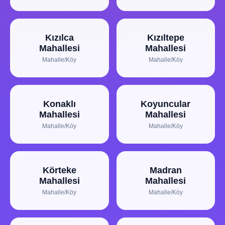
Kızılca
Kızıltepe
Mahallesi
Mahallesi
Mahalle/Köy
Mahalle/Köy
Konaklı
Koyuncular
Mahallesi
Mahallesi
Mahalle/Köy
Mahalle/Köy
Körteke
Madran
Mahallesi
Mahallesi
Mahalle/Köy
Mahalle/Köy