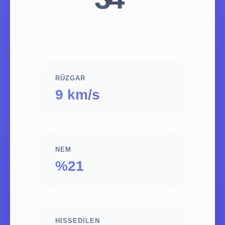
RÜZGAR
9 km/s
NEM
%21
HISSEDILEN