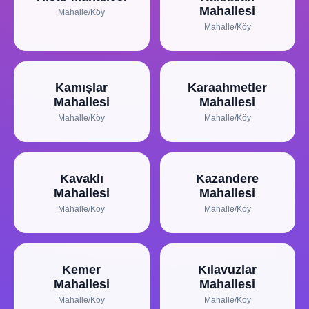
Mahallesi
Mahalle/Köy
Mahalle/Köy
Kamışlar
Karaahmetler
Mahallesi
Mahallesi
Mahalle/Köy
Mahalle/Köy
Kavaklı
Kazandere
Mahallesi
Mahallesi
Mahalle/Köy
Mahalle/Köy
Kemer
Kılavuzlar
Mahallesi
Mahallesi
Mahalle/Köy
Mahalle/Köy