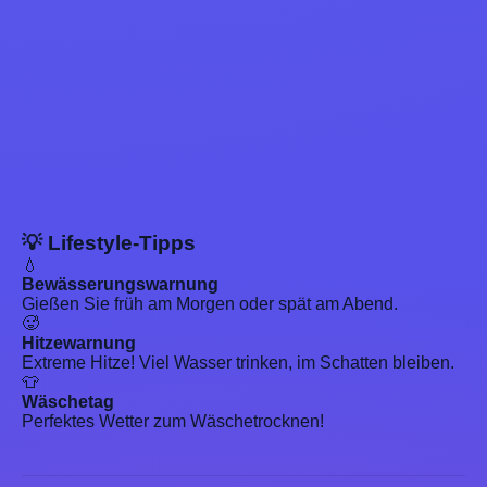
💡 Lifestyle-Tipps
💧
Bewässerungswarnung
Gießen Sie früh am Morgen oder spät am Abend.
🥵
Hitzewarnung
Extreme Hitze! Viel Wasser trinken, im Schatten bleiben.
👕
Wäschetag
Perfektes Wetter zum Wäschetrocknen!