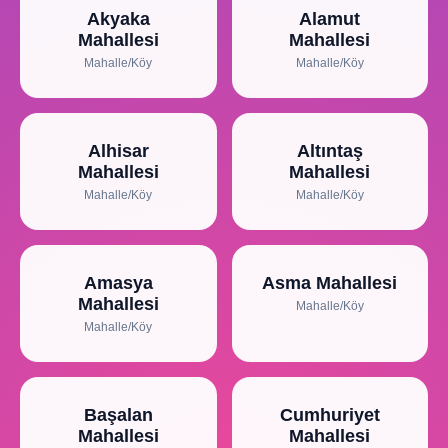
Akyaka
Alamut
Mahallesi
Mahallesi
Mahalle/Köy
Mahalle/Köy
Alhisar
Altıntaş
Mahallesi
Mahallesi
Mahalle/Köy
Mahalle/Köy
Amasya
Asma Mahallesi
Mahallesi
Mahalle/Köy
Mahalle/Köy
Başalan
Cumhuriyet
Mahallesi
Mahallesi