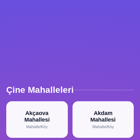
Çine Mahalleleri
Akçaova
Akdam
Mahallesi
Mahallesi
Mahalle/Köy
Mahalle/Köy