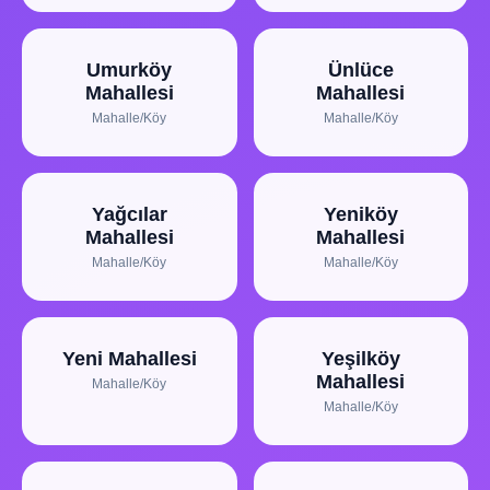
Umurköy
Ünlüce
Mahallesi
Mahallesi
Mahalle/Köy
Mahalle/Köy
Yağcılar
Yeniköy
Mahallesi
Mahallesi
Mahalle/Köy
Mahalle/Köy
Yeni Mahallesi
Yeşilköy
Mahallesi
Mahalle/Köy
Mahalle/Köy