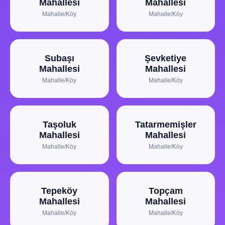
Mahallesi
Mahallesi
Mahalle/Köy
Mahalle/Köy
Subaşı
Şevketiye
Mahallesi
Mahallesi
Mahalle/Köy
Mahalle/Köy
Taşoluk
Tatarmemişler
Mahallesi
Mahallesi
Mahalle/Köy
Mahalle/Köy
Tepeköy
Topçam
Mahallesi
Mahallesi
Mahalle/Köy
Mahalle/Köy