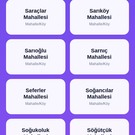
Saraçlar
Sarıköy
Mahallesi
Mahallesi
Mahalle/Köy
Mahalle/Köy
Sarıoğlu
Sarnıç
Mahallesi
Mahallesi
Mahalle/Köy
Mahalle/Köy
Seferler
Soğancılar
Mahallesi
Mahallesi
Mahalle/Köy
Mahalle/Köy
Soğukoluk
Söğütçük