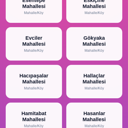
Esentepe
Eskiçine
Mahallesi
Mahallesi
Mahalle/Köy
Mahalle/Köy
Evciler
Gökyaka
Mahallesi
Mahallesi
Mahalle/Köy
Mahalle/Köy
Hacıpaşalar
Hallaçlar
Mahallesi
Mahallesi
Mahalle/Köy
Mahalle/Köy
Hamitabat
Hasanlar
Mahallesi
Mahallesi
Mahalle/Köy
Mahalle/Köy