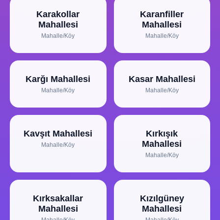
Karakollar
Karanfiller
Mahallesi
Mahallesi
Mahalle/Köy
Mahalle/Köy
Karğı Mahallesi
Kasar Mahallesi
Mahalle/Köy
Mahalle/Köy
Kavşıt Mahallesi
Kırkışık
Mahallesi
Mahalle/Köy
Mahalle/Köy
Kırksakallar
Kızılgüney
Mahallesi
Mahallesi