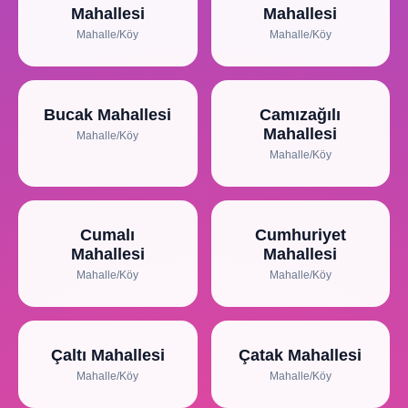
Mahallesi
Mahallesi
Mahalle/Köy
Mahalle/Köy
Bucak Mahallesi
Camızağılı
Mahallesi
Mahalle/Köy
Mahalle/Köy
Cumalı
Cumhuriyet
Mahallesi
Mahallesi
Mahalle/Köy
Mahalle/Köy
Çaltı Mahallesi
Çatak Mahallesi
Mahalle/Köy
Mahalle/Köy