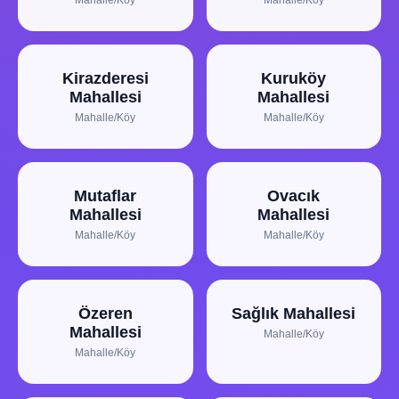
Mahalle/Köy
Mahalle/Köy
Kirazderesi
Kuruköy
Mahallesi
Mahallesi
Mahalle/Köy
Mahalle/Köy
Mutaflar
Ovacık
Mahallesi
Mahallesi
Mahalle/Köy
Mahalle/Köy
Özeren
Sağlık Mahallesi
Mahallesi
Mahalle/Köy
Mahalle/Köy