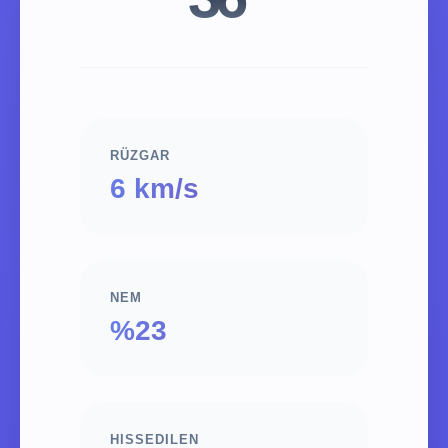
RÜZGAR
6 km/s
NEM
%23
HISSEDILEN