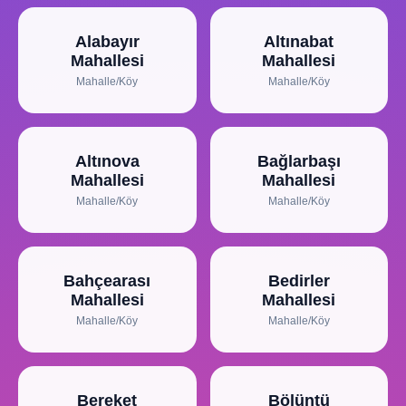
Alabayır
Altınabat
Mahallesi
Mahallesi
Mahalle/Köy
Mahalle/Köy
Altınova
Bağlarbaşı
Mahallesi
Mahallesi
Mahalle/Köy
Mahalle/Köy
Bahçearası
Bedirler
Mahallesi
Mahallesi
Mahalle/Köy
Mahalle/Köy
Bereket
Bölüntü