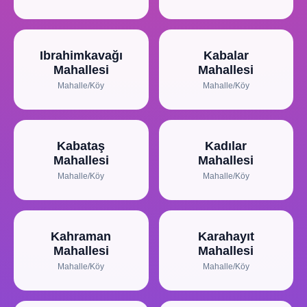
Ibrahimkavağı
Kabalar
Mahallesi
Mahallesi
Mahalle/Köy
Mahalle/Köy
Kabataş
Kadılar
Mahallesi
Mahallesi
Mahalle/Köy
Mahalle/Köy
Kahraman
Karahayıt
Mahallesi
Mahallesi
Mahalle/Köy
Mahalle/Köy