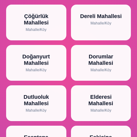
Çöğürlük
Dereli Mahallesi
Mahallesi
Mahalle/Köy
Mahalle/Köy
Doğanyurt
Dorumlar
Mahallesi
Mahallesi
Mahalle/Köy
Mahalle/Köy
Dutluoluk
Elderesi
Mahallesi
Mahallesi
Mahalle/Köy
Mahalle/Köy