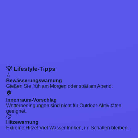
💡 Lifestyle-Tipps
💧
Bewässerungswarnung
Gießen Sie früh am Morgen oder spät am Abend.
🏠
Innenraum-Vorschlag
Wetterbedingungen sind nicht für Outdoor-Aktivitäten
geeignet.
🥵
Hitzewarnung
Extreme Hitze! Viel Wasser trinken, im Schatten bleiben.