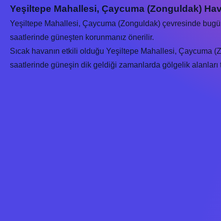
Yeşiltepe Mahallesi, Çaycuma (Zonguldak) Ha
Yeşiltepe Mahallesi, Çaycuma (Zonguldak) çevresinde bug
saatlerinde güneşten korunmanız önerilir.
Sıcak havanın etkili olduğu Yeşiltepe Mahallesi, Çaycuma (Zo
saatlerinde güneşin dik geldiği zamanlarda gölgelik alanları te