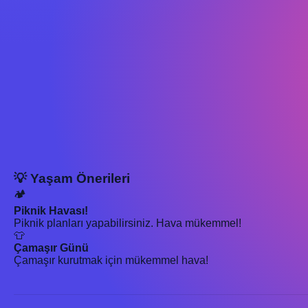
💡 Yaşam Önerileri
🏕️
Piknik Havası!
Piknik planları yapabilirsiniz. Hava mükemmel!
👕
Çamaşır Günü
Çamaşır kurutmak için mükemmel hava!