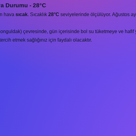
va Durumu - 28°C
ün hava
sıcak
. Sıcaklık
28°C
seviyelerinde ölçülüyor. Ağustos ay
nguldak) çevresinde, gün içerisinde bol su tüketmeye ve hafif y
rcih etmek sağlığınız için faydalı olacaktır.