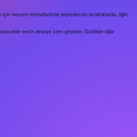
ı için mevsim normallerinde seyreden bu sıcaklıklarda, öğle
iyecekler tercih etmeye özen gösterin. Özellikle öğle