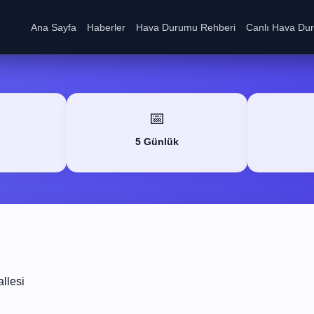
Ana Sayfa
Haberler
Hava Durumu Rehberi
Canlı Hava Du
📅
5 Günlük
llesi