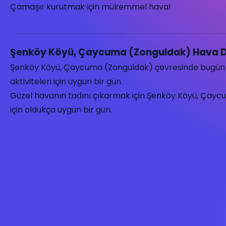
Çamaşır kurutmak için mükemmel hava!
Şenköy Köyü, Çaycuma (Zonguldak) Hava 
Şenköy Köyü, Çaycuma (Zonguldak) çevresinde bugü
aktiviteleri için uygun bir gün.
Güzel havanın tadını çıkarmak için Şenköy Köyü, Çaycuma
için oldukça uygun bir gün.