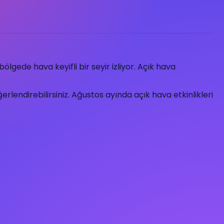
lgede hava keyifli bir seyir izliyor. Açık hava
lendirebilirsiniz. Ağustos ayında açık hava etkinlikleri