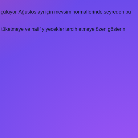
lçülüyor. Ağustos ayı için mevsim normallerinde seyreden bu
tüketmeye ve hafif yiyecekler tercih etmeye özen gösterin.