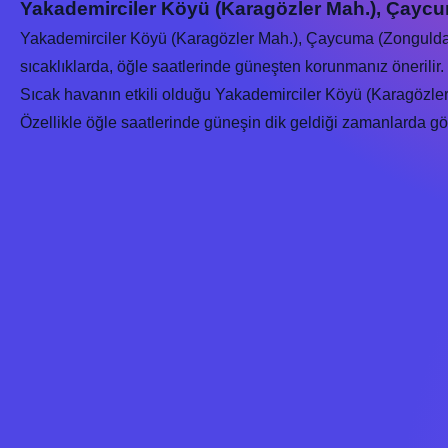
Yakademirciler Köyü (Karagözler Mah.), Çayc
Yakademirciler Köyü (Karagözler Mah.), Çaycuma (Zonguld
sıcaklıklarda, öğle saatlerinde güneşten korunmanız önerilir.
Sıcak havanın etkili olduğu Yakademirciler Köyü (Karagözler
Özellikle öğle saatlerinde güneşin dik geldiği zamanlarda gölge