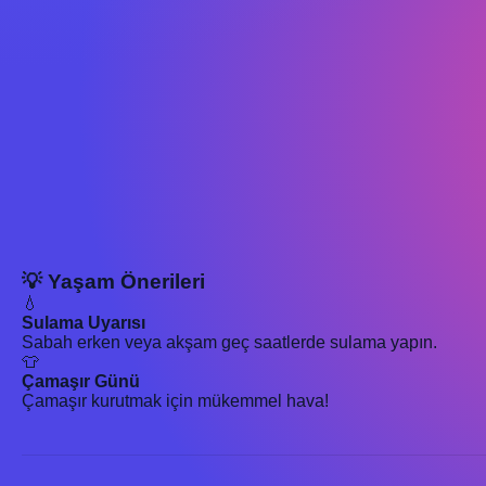
💡 Yaşam Önerileri
💧
Sulama Uyarısı
Sabah erken veya akşam geç saatlerde sulama yapın.
👕
Çamaşır Günü
Çamaşır kurutmak için mükemmel hava!