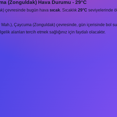
uma (Zonguldak) Hava Durumu - 29°C
ak) çevresinde bugün hava
sıcak
. Sıcaklık
29°C
seviyelerinde ö
 Mah.), Çaycuma (Zonguldak) çevresinde, gün içerisinde bol su 
lik alanları tercih etmek sağlığınız için faydalı olacaktır.