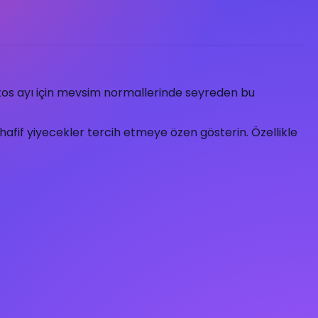
tos ayı için mevsim normallerinde seyreden bu
afif yiyecekler tercih etmeye özen gösterin. Özellikle