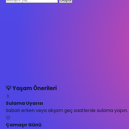
Oluştur
💡 Yaşam Önerileri
💧
Sulama Uyarısı
Sabah erken veya akşam geç saatlerde sulama yapın.
👕
Çamaşır Günü