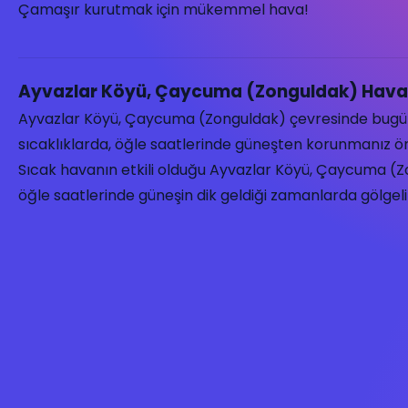
Çamaşır kurutmak için mükemmel hava!
Ayvazlar Köyü, Çaycuma (Zonguldak) Hava
Ayvazlar Köyü, Çaycuma (Zonguldak) çevresinde bug
sıcaklıklarda, öğle saatlerinde güneşten korunmanız öne
Sıcak havanın etkili olduğu Ayvazlar Köyü, Çaycuma (Zo
öğle saatlerinde güneşin dik geldiği zamanlarda gölgelik 