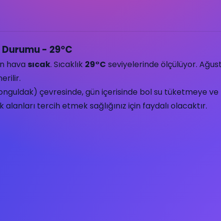
 Durumu - 29°C
ün hava
sıcak
. Sıcaklık
29°C
seviyelerinde ölçülüyor. Ağus
rilir.
nguldak) çevresinde, gün içerisinde bol su tüketmeye ve h
alanları tercih etmek sağlığınız için faydalı olacaktır.