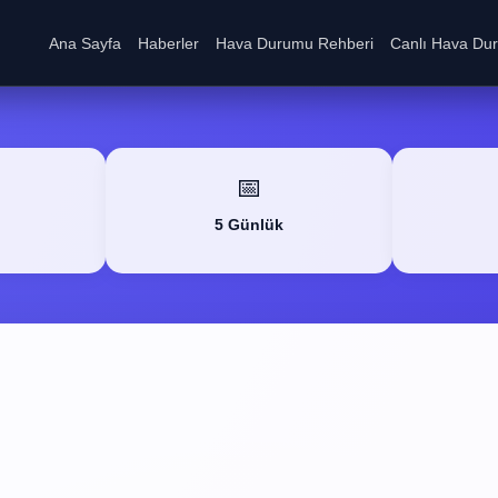
Ana Sayfa
Haberler
Hava Durumu Rehberi
Canlı Hava Du
📅
5 Günlük