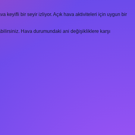
eyifli bir seyir izliyor. Açık hava aktiviteleri için uygun bir
ilirsiniz. Hava durumundaki ani değişikliklere karşı