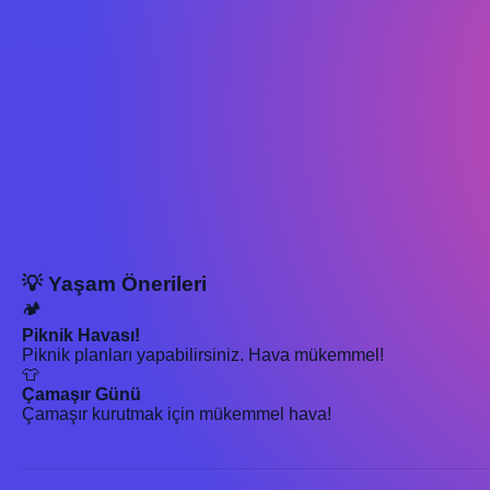
💡 Yaşam Önerileri
🏕️
Piknik Havası!
Piknik planları yapabilirsiniz. Hava mükemmel!
👕
Çamaşır Günü
Çamaşır kurutmak için mükemmel hava!