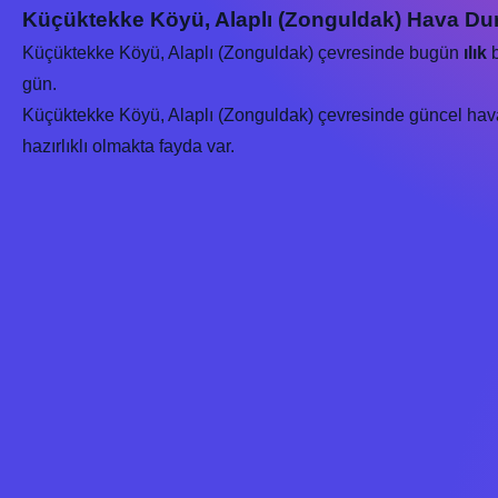
Küçüktekke Köyü, Alaplı (Zonguldak) Hava Du
Küçüktekke Köyü, Alaplı (Zonguldak) çevresinde bugün
ılık
b
gün.
Küçüktekke Köyü, Alaplı (Zonguldak) çevresinde güncel hava k
hazırlıklı olmakta fayda var.