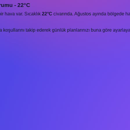
rumu - 22°C
ir hava var. Sıcaklık
22°C
civarında. Ağustos ayında bölgede hava k
oşullarını takip ederek günlük planlarınızı buna göre ayarlayab