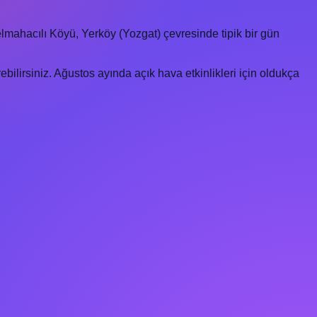
elmahacılı Köyü, Yerköy (Yozgat) çevresinde tipik bir gün
bilirsiniz. Ağustos ayında açık hava etkinlikleri için oldukça