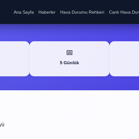
Ana Sayfa
Haberler
Hava Durumu Rehberi
Canlı Hava Du
📅
5 Günlük
yü