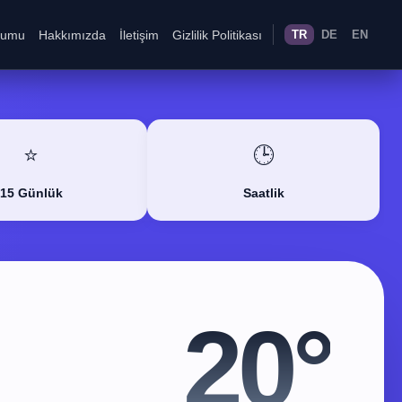
rumu
Hakkımızda
İletişim
Gizlilik Politikası
TR
DE
EN
⭐
🕒
15 Günlük
Saatlik
20°