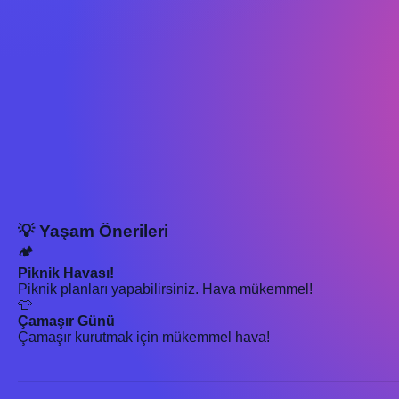
💡 Yaşam Önerileri
🏕️
Piknik Havası!
Piknik planları yapabilirsiniz. Hava mükemmel!
👕
Çamaşır Günü
Çamaşır kurutmak için mükemmel hava!