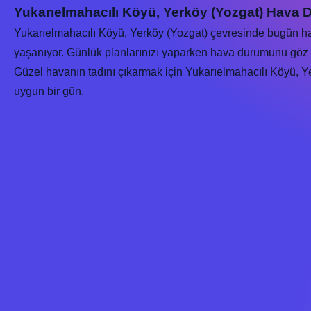
Yukarıelmahacılı Köyü, Yerköy (Yozgat) Hava 
Yukarıelmahacılı Köyü, Yerköy (Yozgat) çevresinde bugün 
yaşanıyor. Günlük planlarınızı yaparken hava durumunu göz 
Güzel havanın tadını çıkarmak için Yukarıelmahacılı Köyü, Yer
uygun bir gün.