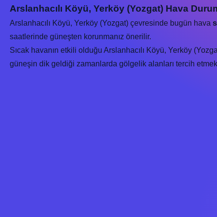
Arslanhacılı Köyü, Yerköy (Yozgat) Hava Duru
Arslanhacılı Köyü, Yerköy (Yozgat) çevresinde bugün hava
s
saatlerinde güneşten korunmanız önerilir.
Sıcak havanın etkili olduğu Arslanhacılı Köyü, Yerköy (Yozgat
güneşin dik geldiği zamanlarda gölgelik alanları tercih etmek s