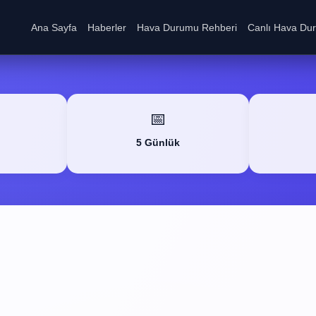
Ana Sayfa
Haberler
Hava Durumu Rehberi
Canlı Hava Du
📅
5 Günlük