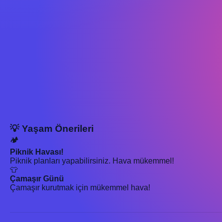
💡 Yaşam Önerileri
🏕️
Piknik Havası!
Piknik planları yapabilirsiniz. Hava mükemmel!
👕
Çamaşır Günü
Çamaşır kurutmak için mükemmel hava!