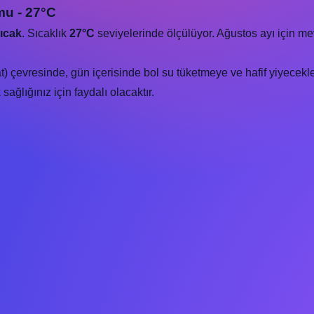
mu - 27°C
ıcak
. Sıcaklık
27°C
seviyelerinde ölçülüyor. Ağustos ayı için m
) çevresinde, gün içerisinde bol su tüketmeye ve hafif yiyecekle
ağlığınız için faydalı olacaktır.