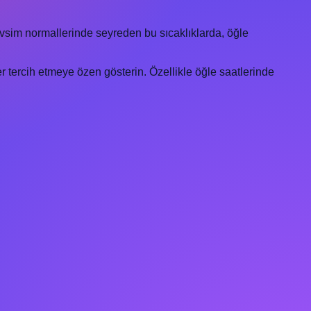
evsim normallerinde seyreden bu sıcaklıklarda, öğle
r tercih etmeye özen gösterin. Özellikle öğle saatlerinde