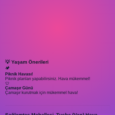
💡 Yaşam Önerileri
🏕️
Piknik Havası!
Piknik planları yapabilirsiniz. Hava mükemmel!
👕
Çamaşır Günü
Çamaşır kurutmak için mükemmel hava!
Sağlamtaş Mahallesi, Tuşba (Van) Hava