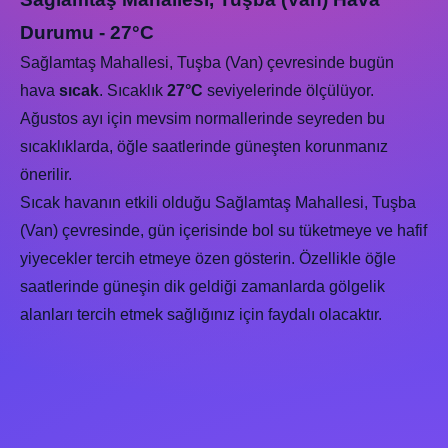
Durumu - 27°C
Sağlamtaş Mahallesi, Tuşba (Van) çevresinde bugün
hava
sıcak
. Sıcaklık
27°C
seviyelerinde ölçülüyor.
Ağustos ayı için mevsim normallerinde seyreden bu
sıcaklıklarda, öğle saatlerinde güneşten korunmanız
önerilir.
Sıcak havanın etkili olduğu Sağlamtaş Mahallesi, Tuşba
(Van) çevresinde, gün içerisinde bol su tüketmeye ve hafif
yiyecekler tercih etmeye özen gösterin. Özellikle öğle
saatlerinde güneşin dik geldiği zamanlarda gölgelik
alanları tercih etmek sağlığınız için faydalı olacaktır.