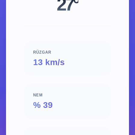
27°
RÜZGAR
13 km/s
NEM
% 39