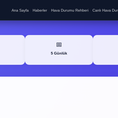
Ana Sayfa
Haberler
Hava Durumu Rehberi
Canlı Hava Du
📅
5 Günlük