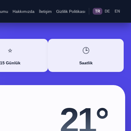
rumu
Hakkımızda
İletişim
Gizlilik Politikası
TR
DE
EN
⭐
🕒
15 Günlük
Saatlik
21°