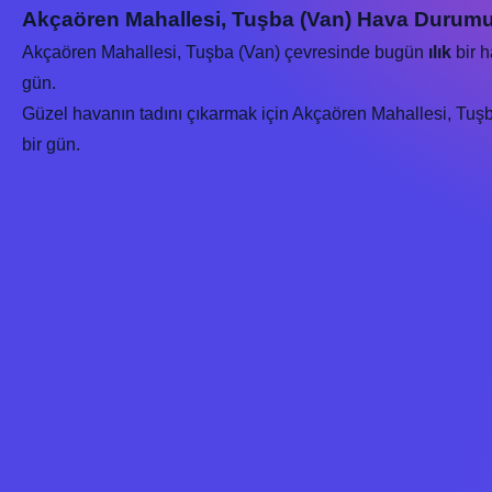
Akçaören Mahallesi, Tuşba (Van) Hava Durumu
Akçaören Mahallesi, Tuşba (Van) çevresinde bugün
ılık
bir h
gün.
Güzel havanın tadını çıkarmak için Akçaören Mahallesi, Tuşba 
bir gün.