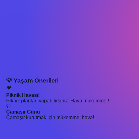
💡 Yaşam Önerileri
🏕️
Piknik Havası!
Piknik planları yapabilirsiniz. Hava mükemmel!
👕
Çamaşır Günü
Çamaşır kurutmak için mükemmel hava!