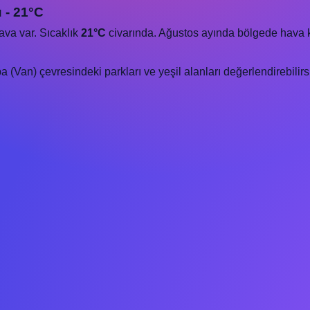
 - 21°C
ava var. Sıcaklık
21°C
civarında. Ağustos ayında bölgede hava keyif
(Van) çevresindeki parkları ve yeşil alanları değerlendirebilirs