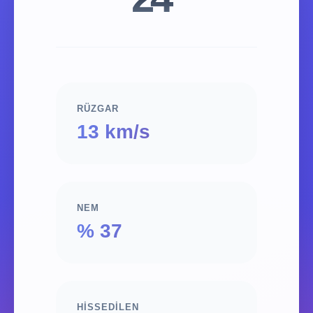
RÜZGAR
13 km/s
NEM
% 37
HISSEDILEN