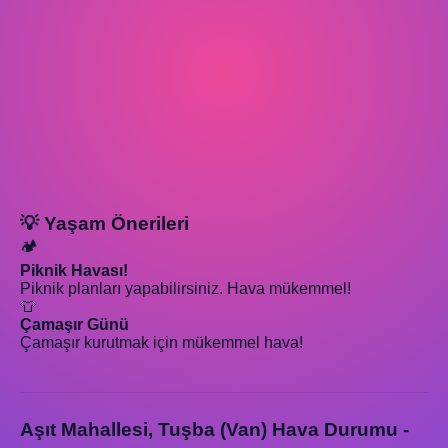
💡 Yaşam Önerileri
🏕️
Piknik Havası!
Piknik planları yapabilirsiniz. Hava mükemmel!
👕
Çamaşır Günü
Çamaşır kurutmak için mükemmel hava!
Aşıt Mahallesi, Tuşba (Van) Hava Durumu -