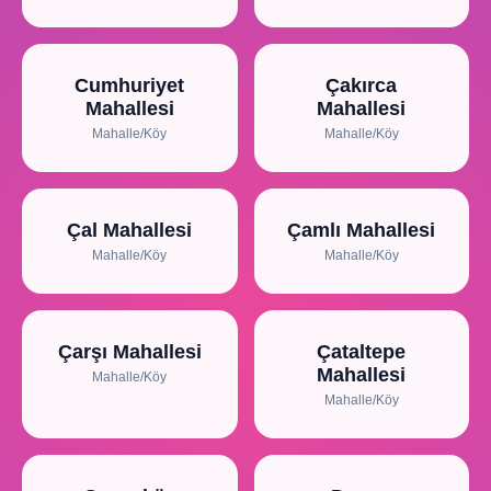
Cumhuriyet
Çakırca
Mahallesi
Mahallesi
Mahalle/Köy
Mahalle/Köy
Çal Mahallesi
Çamlı Mahallesi
Mahalle/Köy
Mahalle/Köy
Çarşı Mahallesi
Çataltepe
Mahallesi
Mahalle/Köy
Mahalle/Köy