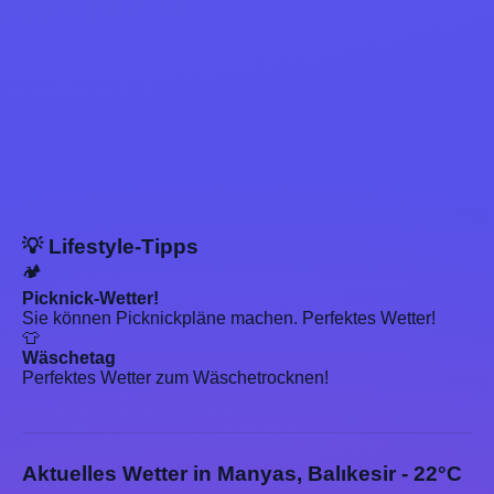
💡 Lifestyle-Tipps
🏕️
Picknick-Wetter!
Sie können Picknickpläne machen. Perfektes Wetter!
👕
Wäschetag
Perfektes Wetter zum Wäschetrocknen!
Aktuelles Wetter in Manyas, Balıkesir - 22°C