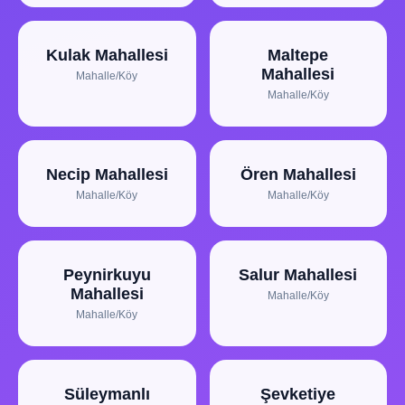
Kulak Mahallesi
Maltepe
Mahallesi
Mahalle/Köy
Mahalle/Köy
Necip Mahallesi
Ören Mahallesi
Mahalle/Köy
Mahalle/Köy
Peynirkuyu
Salur Mahallesi
Mahallesi
Mahalle/Köy
Mahalle/Köy
Süleymanlı
Şevketiye