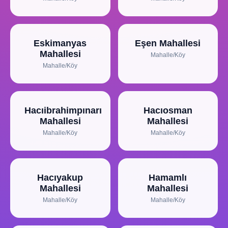
Eskimanyas
Eşen Mahallesi
Mahallesi
Mahalle/Köy
Mahalle/Köy
Hacıibrahimpınarı
Hacıosman
Mahallesi
Mahallesi
Mahalle/Köy
Mahalle/Köy
Hacıyakup
Hamamlı
Mahallesi
Mahallesi
Mahalle/Köy
Mahalle/Köy