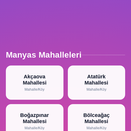
Manyas Mahalleleri
Akçaova
Atatürk
Mahallesi
Mahallesi
Mahalle/Köy
Mahalle/Köy
Boğazpınar
Bölceağaç
Mahallesi
Mahallesi
Mahalle/Köy
Mahalle/Köy