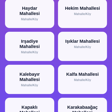
Haydar
Hekim Mahallesi
Mahallesi
Mahalle/Köy
Mahalle/Köy
Irşadiye
Işıklar Mahallesi
Mahallesi
Mahalle/Köy
Mahalle/Köy
Kalebayır
Kalfa Mahallesi
Mahallesi
Mahalle/Köy
Mahalle/Köy
Kapaklı
Karakabaağaç