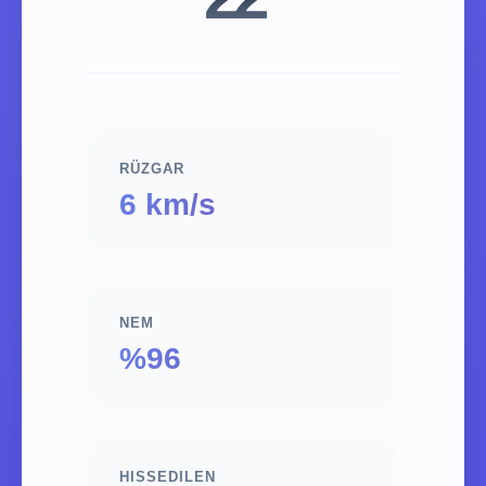
RÜZGAR
6 km/s
NEM
%96
HISSEDILEN