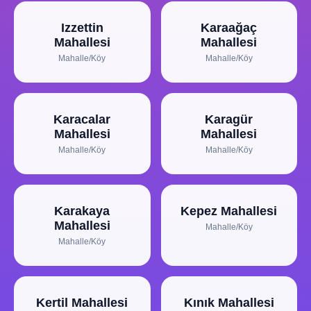
Izzettin
Karaağaç
Mahallesi
Mahallesi
Mahalle/Köy
Mahalle/Köy
Karacalar
Karagür
Mahallesi
Mahallesi
Mahalle/Köy
Mahalle/Köy
Karakaya
Kepez Mahallesi
Mahallesi
Mahalle/Köy
Mahalle/Köy
Kertil Mahallesi
Kınık Mahallesi