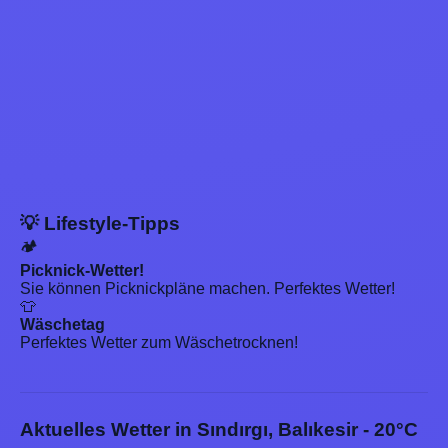
💡 Lifestyle-Tipps
🏕️
Picknick-Wetter!
Sie können Picknickpläne machen. Perfektes Wetter!
👕
Wäschetag
Perfektes Wetter zum Wäschetrocknen!
Aktuelles Wetter in Sındırgı, Balıkesir - 20°C