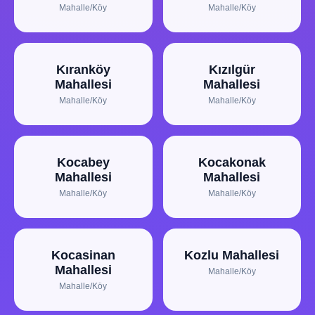
Mahalle/Köy
Mahalle/Köy
Kıranköy
Kızılgür
Mahallesi
Mahallesi
Mahalle/Köy
Mahalle/Köy
Kocabey
Kocakonak
Mahallesi
Mahallesi
Mahalle/Köy
Mahalle/Köy
Kocasinan
Kozlu Mahallesi
Mahallesi
Mahalle/Köy
Mahalle/Köy