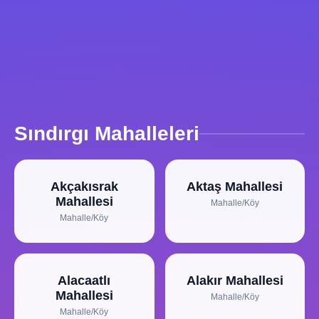
Sındırgı Mahalleleri
Akçakısrak
Aktaş Mahallesi
Mahallesi
Mahalle/Köy
Mahalle/Köy
Alacaatlı
Alakır Mahallesi
Mahallesi
Mahalle/Köy
Mahalle/Köy