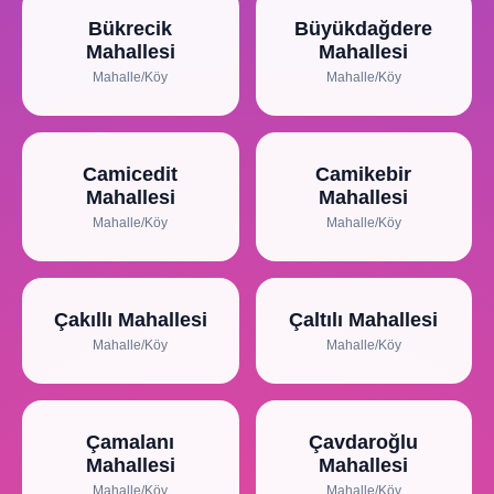
Bükrecik
Büyükdağdere
Mahallesi
Mahallesi
Mahalle/Köy
Mahalle/Köy
Camicedit
Camikebir
Mahallesi
Mahallesi
Mahalle/Köy
Mahalle/Köy
Çakıllı Mahallesi
Çaltılı Mahallesi
Mahalle/Köy
Mahalle/Köy
Çamalanı
Çavdaroğlu
Mahallesi
Mahallesi
Mahalle/Köy
Mahalle/Köy