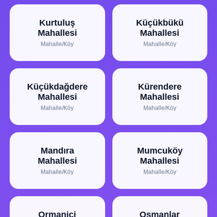
Kurtuluş
Küçükbükü
Mahallesi
Mahallesi
Mahalle/Köy
Mahalle/Köy
Küçükdağdere
Kürendere
Mahallesi
Mahallesi
Mahalle/Köy
Mahalle/Köy
Mandıra
Mumcuköy
Mahallesi
Mahallesi
Mahalle/Köy
Mahalle/Köy
Ormaniçi
Osmanlar