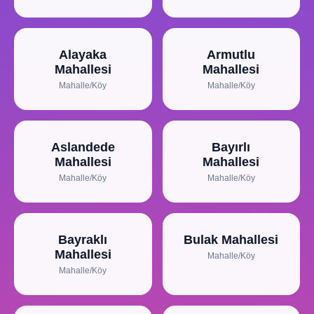
Alayaka
Armutlu
Mahallesi
Mahallesi
Mahalle/Köy
Mahalle/Köy
Aslandede
Bayırlı
Mahallesi
Mahallesi
Mahalle/Köy
Mahalle/Köy
Bayraklı
Bulak Mahallesi
Mahallesi
Mahalle/Köy
Mahalle/Köy