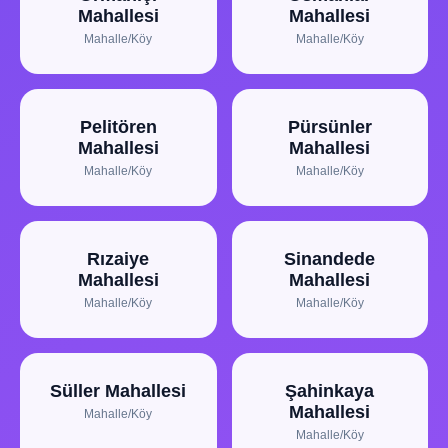
Mahallesi
Mahallesi
Mahalle/Köy
Mahalle/Köy
Pelitören
Pürsünler
Mahallesi
Mahallesi
Mahalle/Köy
Mahalle/Köy
Rızaiye
Sinandede
Mahallesi
Mahallesi
Mahalle/Köy
Mahalle/Köy
Süller Mahallesi
Şahinkaya
Mahallesi
Mahalle/Köy
Mahalle/Köy