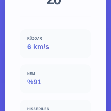
RÜZGAR
6 km/s
NEM
%91
HISSEDILEN