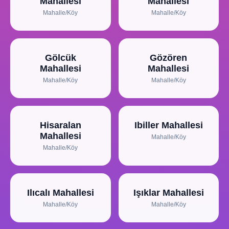
Mahallesi
Mahallesi
Mahalle/Köy
Mahalle/Köy
Gölcük
Gözören
Mahallesi
Mahallesi
Mahalle/Köy
Mahalle/Köy
Hisaralan
Ibiller Mahallesi
Mahallesi
Mahalle/Köy
Mahalle/Köy
Ilıcalı Mahallesi
Işıklar Mahallesi
Mahalle/Köy
Mahalle/Köy