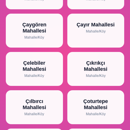
Çaygören
Çayır Mahallesi
Mahallesi
Mahalle/Köy
Mahalle/Köy
Çelebiler
Çıkrıkçı
Mahallesi
Mahallesi
Mahalle/Köy
Mahalle/Köy
Çılbırcı
Çoturtepe
Mahallesi
Mahallesi
Mahalle/Köy
Mahalle/Köy