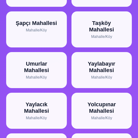
Şapçı Mahallesi
Taşköy
Mahallesi
Mahalle/Köy
Mahalle/Köy
Umurlar
Yaylabayır
Mahallesi
Mahallesi
Mahalle/Köy
Mahalle/Köy
Yaylacık
Yolcupınar
Mahallesi
Mahallesi
Mahalle/Köy
Mahalle/Köy