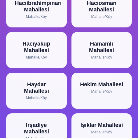
Hacıibrahimpınarı
Hacıosman
Mahallesi
Mahallesi
Mahalle/Köy
Mahalle/Köy
Hacıyakup
Hamamlı
Mahallesi
Mahallesi
Mahalle/Köy
Mahalle/Köy
Haydar
Hekim Mahallesi
Mahallesi
Mahalle/Köy
Mahalle/Köy
Irşadiye
Işıklar Mahallesi
Mahallesi
Mahalle/Köy