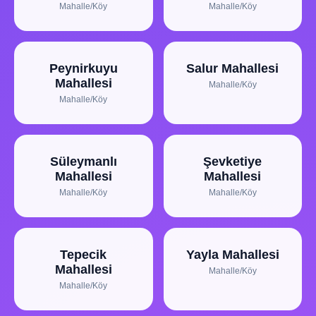
Mahalle/Köy
Mahalle/Köy
Peynirkuyu
Salur Mahallesi
Mahallesi
Mahalle/Köy
Mahalle/Köy
Süleymanlı
Şevketiye
Mahallesi
Mahallesi
Mahalle/Köy
Mahalle/Köy
Tepecik
Yayla Mahallesi
Mahallesi
Mahalle/Köy
Mahalle/Köy