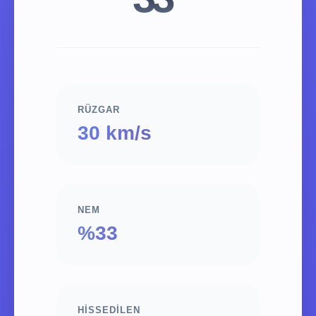
RÜZGAR
30 km/s
NEM
%33
HISSEDILEN