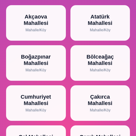
Akçaova
Atatürk
Mahallesi
Mahallesi
Mahalle/Köy
Mahalle/Köy
Boğazpınar
Bölceağaç
Mahallesi
Mahallesi
Mahalle/Köy
Mahalle/Köy
Cumhuriyet
Çakırca
Mahallesi
Mahallesi
Mahalle/Köy
Mahalle/Köy