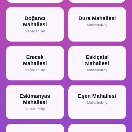
Doğancı
Dura Mahallesi
Mahallesi
Mahalle/Köy
Mahalle/Köy
Erecek
Eskiçatal
Mahallesi
Mahallesi
Mahalle/Köy
Mahalle/Köy
Eskimanyas
Eşen Mahallesi
Mahallesi
Mahalle/Köy
Mahalle/Köy