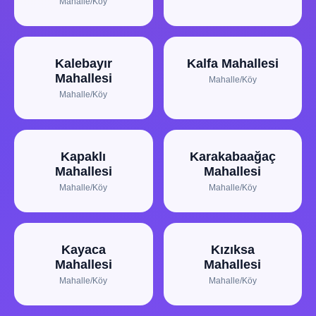
Mahalle/Köy
Kalebayır
Kalfa Mahallesi
Mahallesi
Mahalle/Köy
Mahalle/Köy
Kapaklı
Karakabaağaç
Mahallesi
Mahallesi
Mahalle/Köy
Mahalle/Köy
Kayaca
Kızıksa
Mahallesi
Mahallesi
Mahalle/Köy
Mahalle/Köy