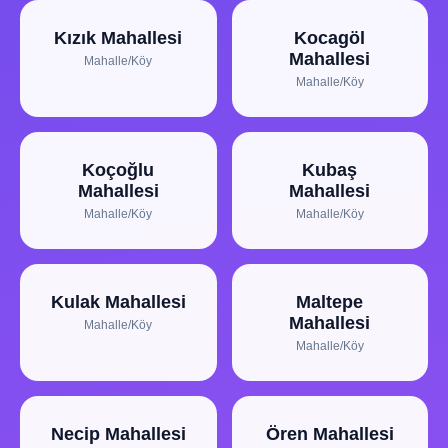
Kızık Mahallesi
Kocagöl
Mahallesi
Mahalle/Köy
Mahalle/Köy
Koçoğlu
Kubaş
Mahallesi
Mahallesi
Mahalle/Köy
Mahalle/Köy
Kulak Mahallesi
Maltepe
Mahallesi
Mahalle/Köy
Mahalle/Köy
Necip Mahallesi
Ören Mahallesi