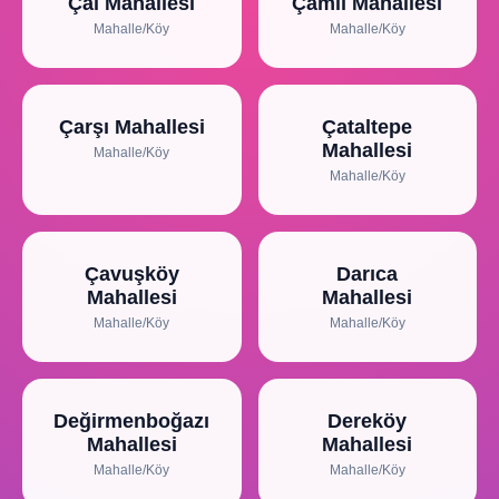
Çal Mahallesi
Çamlı Mahallesi
Mahalle/Köy
Mahalle/Köy
Çarşı Mahallesi
Çataltepe
Mahallesi
Mahalle/Köy
Mahalle/Köy
Çavuşköy
Darıca
Mahallesi
Mahallesi
Mahalle/Köy
Mahalle/Köy
Değirmenboğazı
Dereköy
Mahallesi
Mahallesi
Mahalle/Köy
Mahalle/Köy