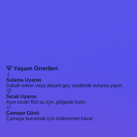
💡 Yaşam Önerileri
💧
Sulama Uyarısı
Sabah erken veya akşam geç saatlerde sulama yapın.
🥵
Sıcak Uyarısı
Aşırı sıcak! Bol su için, gölgede kalın.
👕
Çamaşır Günü
Çamaşır kurutmak için mükemmel hava!