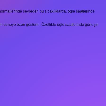
normallerinde seyreden bu sıcaklıklarda, öğle saatlerinde
cih etmeye özen gösterin. Özellikle öğle saatlerinde güneşin