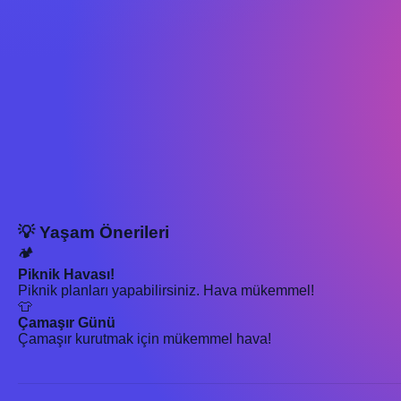
💡 Yaşam Önerileri
🏕️
Piknik Havası!
Piknik planları yapabilirsiniz. Hava mükemmel!
👕
Çamaşır Günü
Çamaşır kurutmak için mükemmel hava!