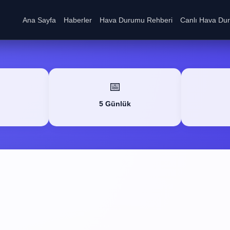
Ana Sayfa
Haberler
Hava Durumu Rehberi
Canlı Hava Du
📅
5 Günlük