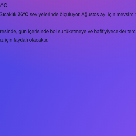
6°C
 Sıcaklık
26°C
seviyelerinde ölçülüyor. Ağustos ayı için mevsim 
resinde, gün içerisinde bol su tüketmeye ve hafif yiyecekler ter
 için faydalı olacaktır.