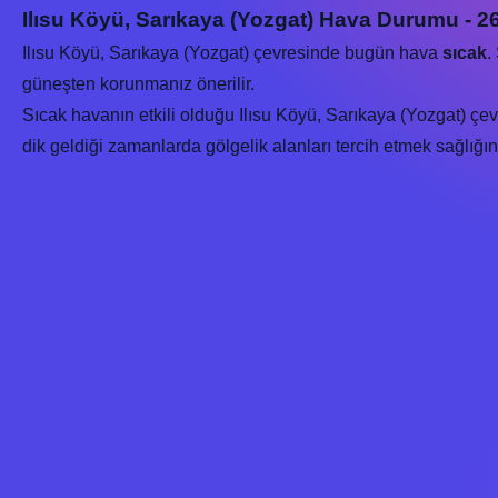
Ilısu Köyü, Sarıkaya (Yozgat) Hava Durumu - 2
Ilısu Köyü, Sarıkaya (Yozgat) çevresinde bugün hava
sıcak
.
güneşten korunmanız önerilir.
Sıcak havanın etkili olduğu Ilısu Köyü, Sarıkaya (Yozgat) çev
dik geldiği zamanlarda gölgelik alanları tercih etmek sağlığınız