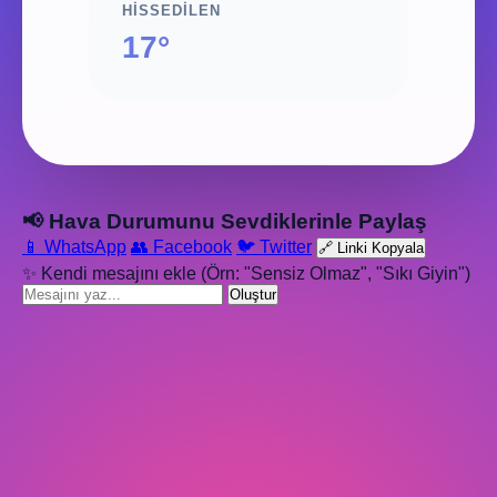
HISSEDILEN
17°
📢 Hava Durumunu Sevdiklerinle Paylaş
📱 WhatsApp
👥 Facebook
🐦 Twitter
🔗 Linki Kopyala
✨ Kendi mesajını ekle (Örn: "Sensiz Olmaz", "Sıkı Giyin")
Oluştur