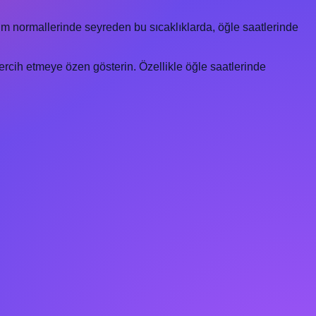
im normallerinde seyreden bu sıcaklıklarda, öğle saatlerinde
tercih etmeye özen gösterin. Özellikle öğle saatlerinde