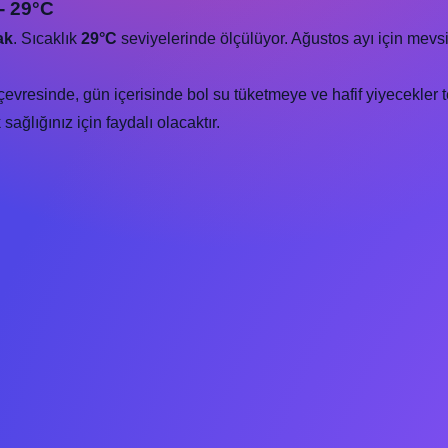
- 29°C
ak
. Sıcaklık
29°C
seviyelerinde ölçülüyor. Ağustos ayı için mevs
 çevresinde, gün içerisinde bol su tüketmeye ve hafif yiyecekler 
ağlığınız için faydalı olacaktır.