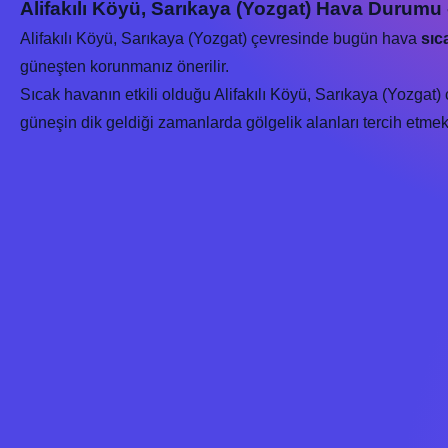
Alifakılı Köyü, Sarıkaya (Yozgat) Hava Durumu 
Alifakılı Köyü, Sarıkaya (Yozgat) çevresinde bugün hava
sıc
güneşten korunmanız önerilir.
Sıcak havanın etkili olduğu Alifakılı Köyü, Sarıkaya (Yozgat)
güneşin dik geldiği zamanlarda gölgelik alanları tercih etmek s