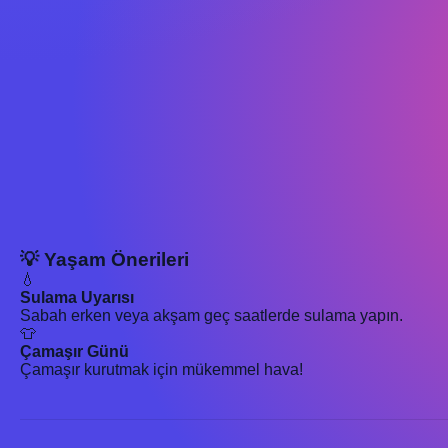
💡 Yaşam Önerileri
💧
Sulama Uyarısı
Sabah erken veya akşam geç saatlerde sulama yapın.
👕
Çamaşır Günü
Çamaşır kurutmak için mükemmel hava!