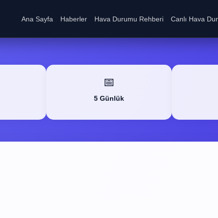
Ana Sayfa
Haberler
Hava Durumu Rehberi
Canlı Hava Du
📅
5 Günlük