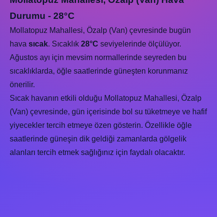
Durumu - 28°C
Mollatopuz Mahallesi, Özalp (Van) çevresinde bugün
hava
sıcak
. Sıcaklık
28°C
seviyelerinde ölçülüyor.
Ağustos ayı için mevsim normallerinde seyreden bu
sıcaklıklarda, öğle saatlerinde güneşten korunmanız
önerilir.
Sıcak havanın etkili olduğu Mollatopuz Mahallesi, Özalp
(Van) çevresinde, gün içerisinde bol su tüketmeye ve hafif
yiyecekler tercih etmeye özen gösterin. Özellikle öğle
saatlerinde güneşin dik geldiği zamanlarda gölgelik
alanları tercih etmek sağlığınız için faydalı olacaktır.