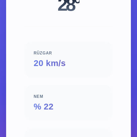
28°
RÜZGAR
20 km/s
NEM
% 22