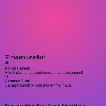
💡 Yaşam Önerileri
🏕️
Piknik Havası!
Piknik planları yapabilirsiniz. Hava mükemmel!
👕
Çamaşır Günü
Çamaşır kurutmak için mükemmel hava!
Kaşıkara Mahallesi, Özalp (Van) Hava