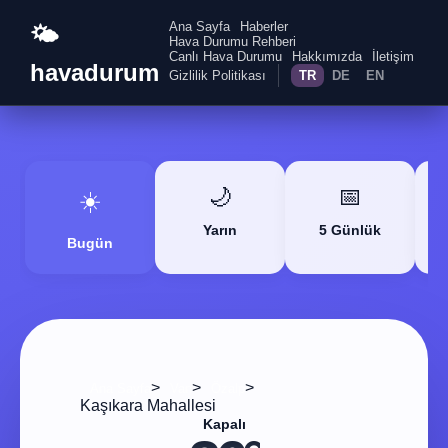
Ana Sayfa
Haberler
🌤️
Hava Durumu Rehberi
Canlı Hava Durumu
Hakkımızda
İletişim
havadurum
Gizlilik Politikası
TR
DE
EN
🌙
📅
☀️
Yarın
5 Günlük
Bugün
>
>
>
Ana Sayfa
Van
Özalp
Kaşıkara Mahallesi
Kapalı