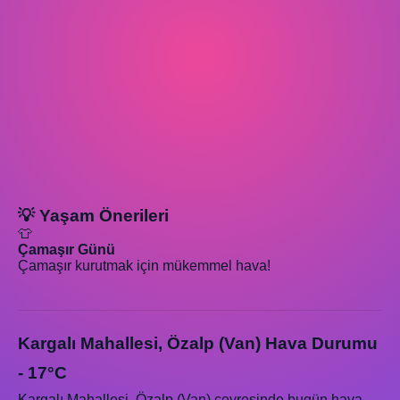
💡 Yaşam Önerileri
👕
Çamaşır Günü
Çamaşır kurutmak için mükemmel hava!
Kargalı Mahallesi, Özalp (Van) Hava Durumu
- 17°C
Kargalı Mahallesi, Özalp (Van) çevresinde bugün hava