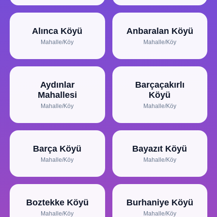
Alınca Köyü
Anbaralan Köyü
Mahalle/Köy
Mahalle/Köy
Aydınlar
Barçaçakırlı
Mahallesi
Köyü
Mahalle/Köy
Mahalle/Köy
Barça Köyü
Bayazıt Köyü
Mahalle/Köy
Mahalle/Köy
Boztekke Köyü
Burhaniye Köyü
Mahalle/Köy
Mahalle/Köy