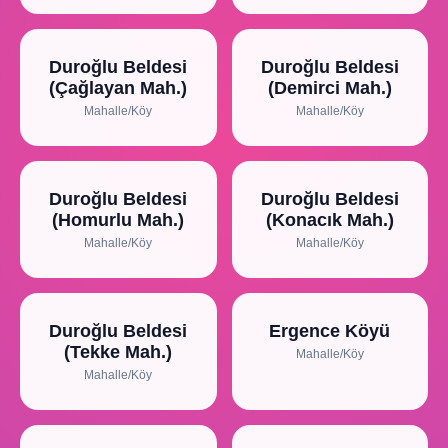
Duroğlu Beldesi
Duroğlu Beldesi
(Çağlayan Mah.)
(Demirci Mah.)
Mahalle/Köy
Mahalle/Köy
Duroğlu Beldesi
Duroğlu Beldesi
(Homurlu Mah.)
(Konacık Mah.)
Mahalle/Köy
Mahalle/Köy
Duroğlu Beldesi
Ergence Köyü
(Tekke Mah.)
Mahalle/Köy
Mahalle/Köy