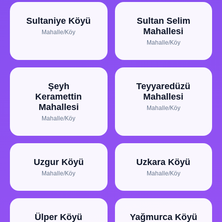
Sultaniye Köyü
Sultan Selim
Mahallesi
Mahalle/Köy
Mahalle/Köy
Şeyh
Teyyaredüzü
Keramettin
Mahallesi
Mahallesi
Mahalle/Köy
Mahalle/Köy
Uzgur Köyü
Uzkara Köyü
Mahalle/Köy
Mahalle/Köy
Ülper Köyü
Yağmurca Köyü