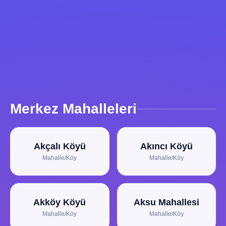
Merkez Mahalleleri
Akçalı Köyü
Akıncı Köyü
Mahalle/Köy
Mahalle/Köy
Akköy Köyü
Aksu Mahallesi
Mahalle/Köy
Mahalle/Köy