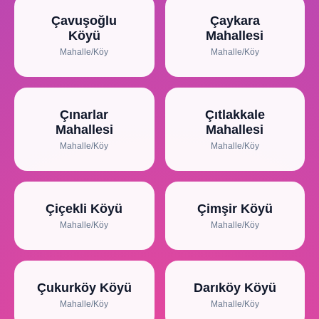
Çavuşoğlu
Çaykara
Köyü
Mahallesi
Mahalle/Köy
Mahalle/Köy
Çınarlar
Çıtlakkale
Mahallesi
Mahallesi
Mahalle/Köy
Mahalle/Köy
Çiçekli Köyü
Çimşir Köyü
Mahalle/Köy
Mahalle/Köy
Çukurköy Köyü
Darıköy Köyü
Mahalle/Köy
Mahalle/Köy