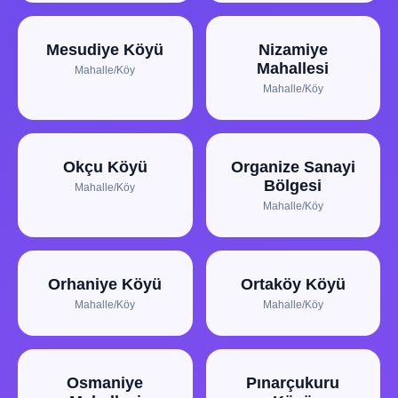
Mesudiye Köyü
Nizamiye
Mahallesi
Mahalle/Köy
Mahalle/Köy
Okçu Köyü
Organize Sanayi
Bölgesi
Mahalle/Köy
Mahalle/Köy
Orhaniye Köyü
Ortaköy Köyü
Mahalle/Köy
Mahalle/Köy
Osmaniye
Pınarçukuru