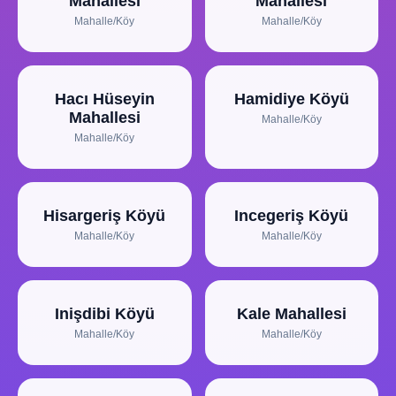
Mahallesi
Mahallesi
Mahalle/Köy
Mahalle/Köy
Hacı Hüseyin
Hamidiye Köyü
Mahallesi
Mahalle/Köy
Mahalle/Köy
Hisargeriş Köyü
Incegeriş Köyü
Mahalle/Köy
Mahalle/Köy
Inişdibi Köyü
Kale Mahallesi
Mahalle/Köy
Mahalle/Köy