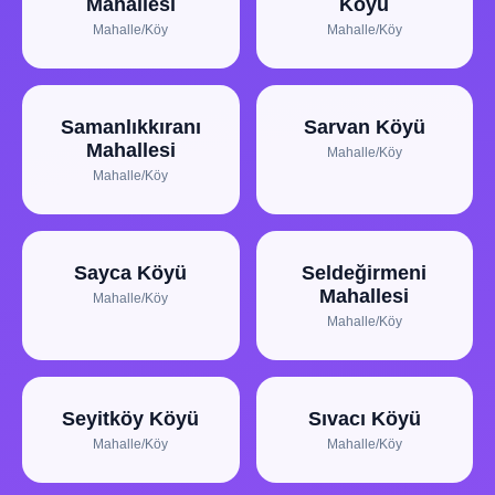
Mahallesi
Köyü
Mahalle/Köy
Mahalle/Köy
Samanlıkkıranı
Sarvan Köyü
Mahallesi
Mahalle/Köy
Mahalle/Köy
Sayca Köyü
Seldeğirmeni
Mahallesi
Mahalle/Köy
Mahalle/Köy
Seyitköy Köyü
Sıvacı Köyü
Mahalle/Köy
Mahalle/Köy