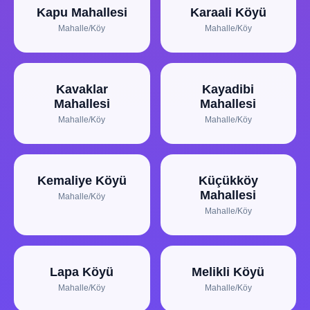
Kapu Mahallesi
Karaali Köyü
Mahalle/Köy
Mahalle/Köy
Kavaklar
Kayadibi
Mahallesi
Mahallesi
Mahalle/Köy
Mahalle/Köy
Kemaliye Köyü
Küçükköy
Mahallesi
Mahalle/Köy
Mahalle/Köy
Lapa Köyü
Melikli Köyü
Mahalle/Köy
Mahalle/Köy