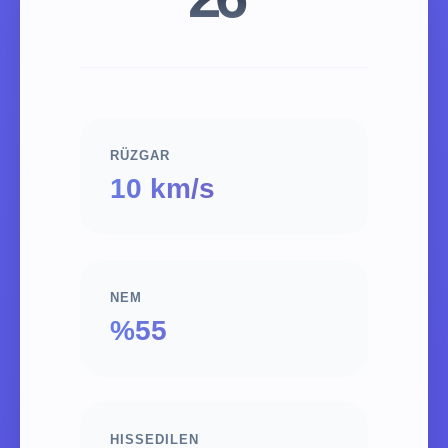
RÜZGAR
10 km/s
NEM
%55
HISSEDILEN