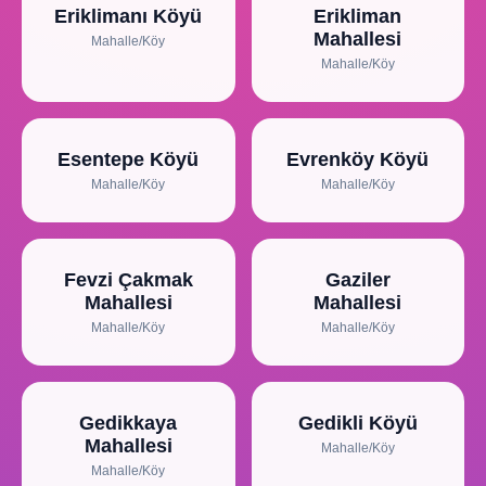
Eriklimanı Köyü
Erikliman
Mahallesi
Mahalle/Köy
Mahalle/Köy
Esentepe Köyü
Evrenköy Köyü
Mahalle/Köy
Mahalle/Köy
Fevzi Çakmak
Gaziler
Mahallesi
Mahallesi
Mahalle/Köy
Mahalle/Köy
Gedikkaya
Gedikli Köyü
Mahallesi
Mahalle/Köy
Mahalle/Köy