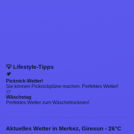
💡 Lifestyle-Tipps
🏕️
Picknick-Wetter!
Sie können Picknickpläne machen. Perfektes Wetter!
👕
Wäschetag
Perfektes Wetter zum Wäschetrocknen!
Aktuelles Wetter in Merkez, Giresun - 26°C