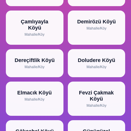
Çamlıyayla
Demirözü Köyü
Köyü
Mahalle/Köy
Mahalle/Köy
Dereçiftlik Köyü
Doludere Köyü
Mahalle/Köy
Mahalle/Köy
Elmacık Köyü
Fevzi Çakmak
Köyü
Mahalle/Köy
Mahalle/Köy