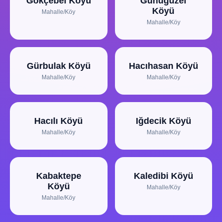
Gökçebel Köyü
Günügüzel
Köyü
Mahalle/Köy
Mahalle/Köy
Gürbulak Köyü
Hacıhasan Köyü
Mahalle/Köy
Mahalle/Köy
Hacılı Köyü
Iğdecik Köyü
Mahalle/Köy
Mahalle/Köy
Kabaktepe
Kaledibi Köyü
Köyü
Mahalle/Köy
Mahalle/Köy