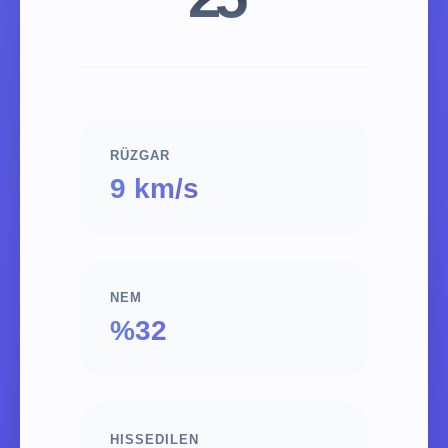
RÜZGAR
9 km/s
NEM
%32
HISSEDILEN