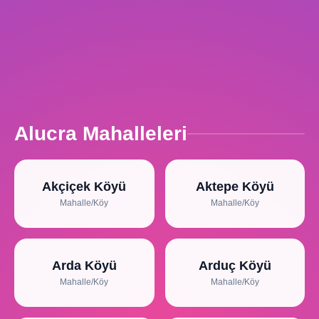
Alucra Mahalleleri
Akçiçek Köyü
Aktepe Köyü
Mahalle/Köy
Mahalle/Köy
Arda Köyü
Arduç Köyü
Mahalle/Köy
Mahalle/Köy