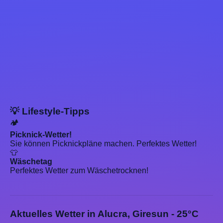
💡 Lifestyle-Tipps
🏕️
Picknick-Wetter!
Sie können Picknickpläne machen. Perfektes Wetter!
👕
Wäschetag
Perfektes Wetter zum Wäschetrocknen!
Aktuelles Wetter in Alucra, Giresun - 25°C