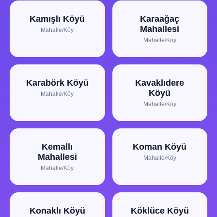
Kamışlı Köyü
Karaağaç
Mahallesi
Mahalle/Köy
Mahalle/Köy
Karabörk Köyü
Kavaklıdere
Köyü
Mahalle/Köy
Mahalle/Köy
Kemallı
Koman Köyü
Mahallesi
Mahalle/Köy
Mahalle/Köy
Konaklı Köyü
Köklüce Köyü