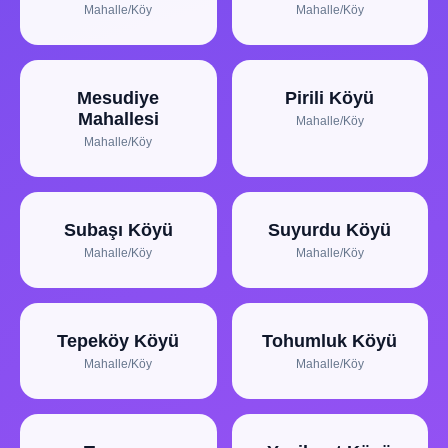
Mahalle/Köy
Mahalle/Köy
Mesudiye
Pirili Köyü
Mahallesi
Mahalle/Köy
Mahalle/Köy
Subaşı Köyü
Suyurdu Köyü
Mahalle/Köy
Mahalle/Köy
Tepeköy Köyü
Tohumluk Köyü
Mahalle/Köy
Mahalle/Köy