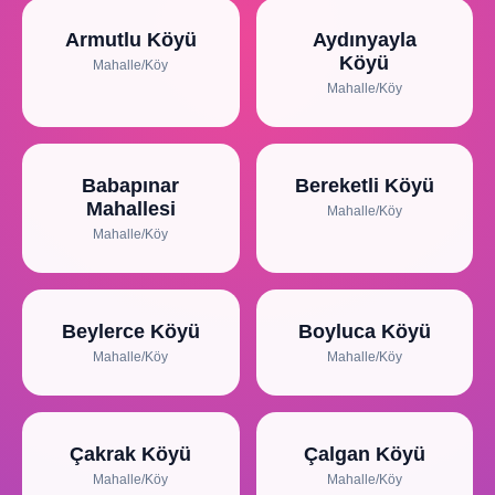
Armutlu Köyü
Aydınyayla
Köyü
Mahalle/Köy
Mahalle/Köy
Babapınar
Bereketli Köyü
Mahallesi
Mahalle/Köy
Mahalle/Köy
Beylerce Köyü
Boyluca Köyü
Mahalle/Köy
Mahalle/Köy
Çakrak Köyü
Çalgan Köyü
Mahalle/Köy
Mahalle/Köy