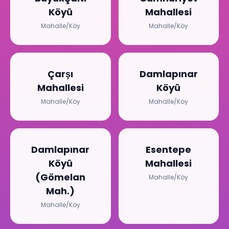
Köyü
Mahallesi
Mahalle/Köy
Mahalle/Köy
Çarşı
Damlapınar
Mahallesi
Köyü
Mahalle/Köy
Mahalle/Köy
Damlapınar
Esentepe
Köyü
Mahallesi
(Gömelan
Mahalle/Köy
Mah.)
Mahalle/Köy