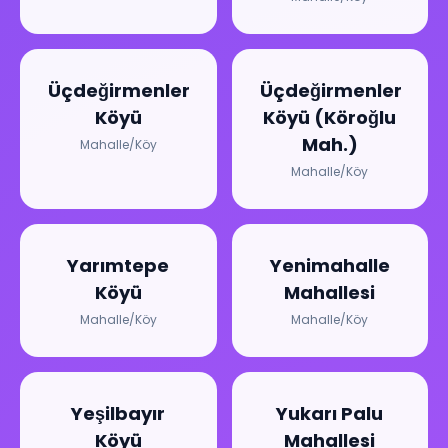
Üçdeğirmenler
Üçdeğirmenler
Köyü
Köyü (Köroğlu
Mah.)
Mahalle/Köy
Mahalle/Köy
Yarımtepe
Yenimahalle
Köyü
Mahallesi
Mahalle/Köy
Mahalle/Köy
Yeşilbayır
Yukarı Palu
Köyü
Mahallesi