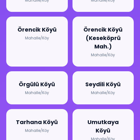
Mahalle/Köy
Mahalle/Köy
Örencik Köyü
Örencik Köyü
(Keseköprü
Mahalle/Köy
Mah.)
Mahalle/Köy
Örgülü Köyü
Seydili Köyü
Mahalle/Köy
Mahalle/Köy
Tarhana Köyü
Umutkaya
Köyü
Mahalle/Köy
Mahalle/Köy