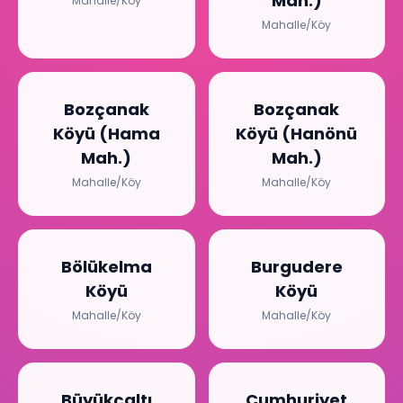
Mah.)
Mahalle/Köy
Mahalle/Köy
Bozçanak
Bozçanak
Köyü (Hama
Köyü (Hanönü
Mah.)
Mah.)
Mahalle/Köy
Mahalle/Köy
Bölükelma
Burgudere
Köyü
Köyü
Mahalle/Köy
Mahalle/Köy
Büyükçaltı
Cumhuriyet