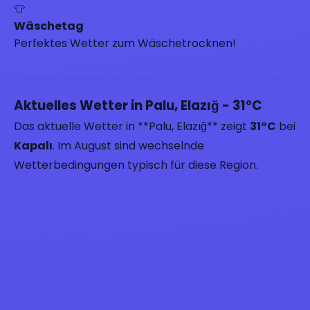
👕
Wäschetag
Perfektes Wetter zum Wäschetrocknen!
Aktuelles Wetter in Palu, Elazığ - 31°C
Das aktuelle Wetter in **Palu, Elazığ** zeigt
31°C
bei
Kapalı
. Im August sind wechselnde
Wetterbedingungen typisch für diese Region.