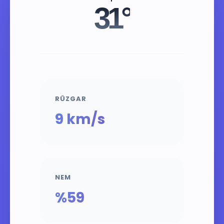
31°
RÜZGAR
9 km/s
NEM
%59