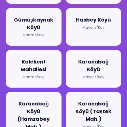
Gümüşkaynak
Hasbey Köyü
Köyü
Mahalle/Köy
Mahalle/Köy
Kalekent
Karacabağ
Mahallesi
Köyü
Mahalle/Köy
Mahalle/Köy
Karacabağ
Karacabağ
Köyü
Köyü (Taştek
(Hamzabey
Mah.)
Mah.)
Mahalle/Köy