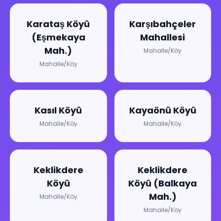
Karataş Köyü
Karşıbahçeler
(Eşmekaya
Mahallesi
Mah.)
Mahalle/Köy
Mahalle/Köy
Kasıl Köyü
Kayaönü Köyü
Mahalle/Köy
Mahalle/Köy
Keklikdere
Keklikdere
Köyü
Köyü (Balkaya
Mah.)
Mahalle/Köy
Mahalle/Köy