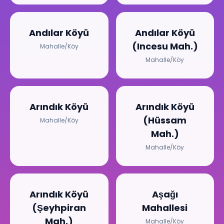
Andılar Köyü
Andılar Köyü
(Incesu Mah.)
Mahalle/Köy
Mahalle/Köy
Arındık Köyü
Arındık Köyü
(Hüssam
Mahalle/Köy
Mah.)
Mahalle/Köy
Arındık Köyü
Aşağı
(Şeyhpiran
Mahallesi
Mah.)
Mahalle/Köy