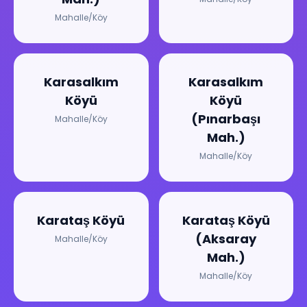
Mahalle/Köy
Karasalkım
Karasalkım
Köyü
Köyü
(Pınarbaşı
Mahalle/Köy
Mah.)
Mahalle/Köy
Karataş Köyü
Karataş Köyü
(Aksaray
Mahalle/Köy
Mah.)
Mahalle/Köy