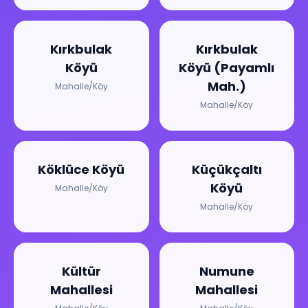
Kırkbulak
Kırkbulak
Köyü
Köyü (Payamlı
Mah.)
Mahalle/Köy
Mahalle/Köy
Köklüce Köyü
Küçükçaltı
Köyü
Mahalle/Köy
Mahalle/Köy
Kültür
Numune
Mahallesi
Mahallesi