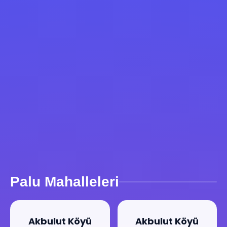
Palu Mahalleleri
Akbulut Köyü
Akbulut Köyü