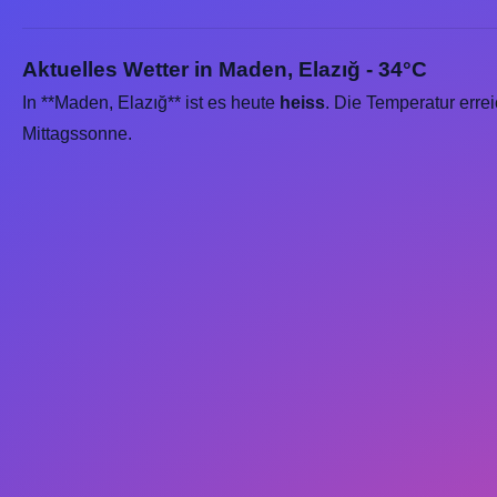
Aktuelles Wetter in Maden, Elazığ - 34°C
In **Maden, Elazığ** ist es heute
heiss
. Die Temperatur erre
Mittagssonne.