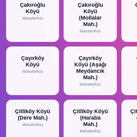
Çakıroğlu
Çakıroğlu
Köyü
Köyü
(Mollalar
Mahalle/Köy
Mah.)
Mahalle/Köy
Çayırköy
Çayırköy
Köyü
Köyü (Aşağı
Meydancık
Mahalle/Köy
Mah.)
Mahalle/Köy
Çitliköy Köyü
Çitliköy Köyü
Çi
(Dere Mah.)
(Haraba
Mah.)
Mahalle/Köy
Mahalle/Köy