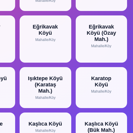
Mahalle/Köy
r
Eğrikavak
Eğrikavak
Köyü
Köyü (Özay
Mah.)
Mahalle/Köy
Mahalle/Köy
öyü
Işıktepe Köyü
Karatop
(Karataş
Köyü
Mah.)
Mahalle/Köy
Mahalle/Köy
e
Kaşlıca Köyü
Kaşlıca Köyü
(Bük Mah.)
Mahalle/Köy