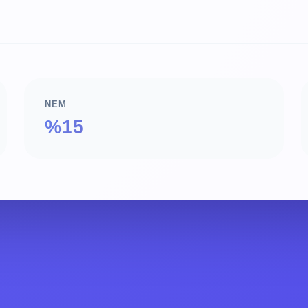
NEM
%15