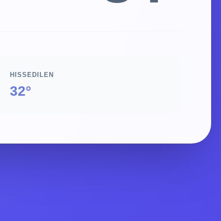
HISSEDILEN
32°