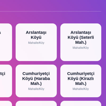
a
Arslantaşı
Arslantaşı
Köyü
Köyü (Seterli
Mah.)
Mahalle/Köy
Mahalle/Köy
tçi
Cumhuriyetçi
Cumhuriyetçi
Köyü (Haraba
Köyü (Kirazlı
Mah.)
Mah.)
Mahalle/Köy
Mahalle/Köy