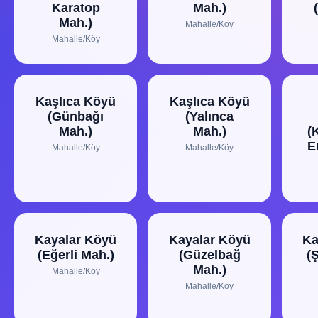
Karatop
Mah.)
Mah.)
Mahalle/Köy
Mahalle/Köy
Kaşlıca Köyü
Kaşlıca Köyü
(Günbağı
(Yalınca
Mah.)
Mah.)
(
E
Mahalle/Köy
Mahalle/Köy
Kayalar Köyü
Kayalar Köyü
Ka
(Eğerli Mah.)
(Güzelbağ
(
Mah.)
Mahalle/Köy
Mahalle/Köy