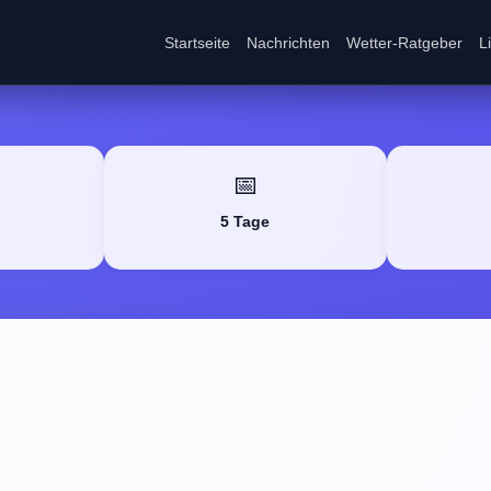
Startseite
Nachrichten
Wetter-Ratgeber
L
📅
5 Tage