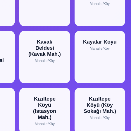
Mahalle/Köy
Kavak
Kayalar Köyü
Beldesi
Mahalle/Köy
(Kavak Mah.)
al
Mahalle/Köy
e
Kızıltepe
Kızıltepe
Köyü
Köyü (Köy
(Istasyon
Sokağı Mah.)
Mah.)
Mahalle/Köy
Mahalle/Köy