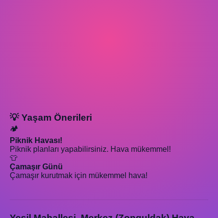
💡 Yaşam Önerileri
🏕️
Piknik Havası!
Piknik planları yapabilirsiniz. Hava mükemmel!
👕
Çamaşır Günü
Çamaşır kurutmak için mükemmel hava!
Yeşil Mahallesi, Merkez (Zonguldak) Hava