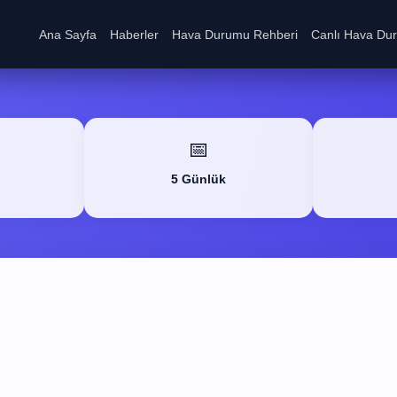
Ana Sayfa
Haberler
Hava Durumu Rehberi
Canlı Hava Du
📅
5 Günlük