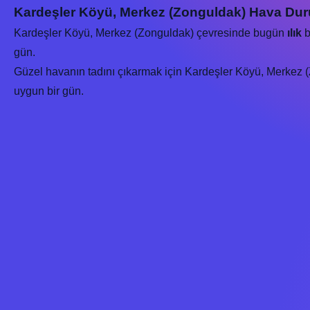
Kardeşler Köyü, Merkez (Zonguldak) Hava Dur
Kardeşler Köyü, Merkez (Zonguldak) çevresinde bugün
ılık
b
gün.
Güzel havanın tadını çıkarmak için Kardeşler Köyü, Merkez (Zo
uygun bir gün.