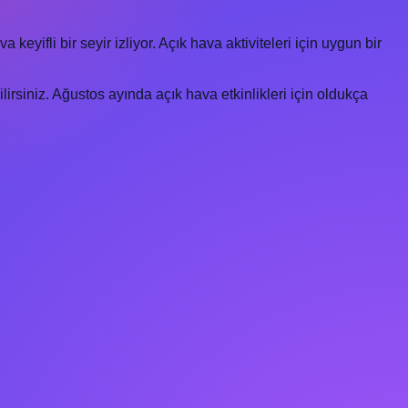
eyifli bir seyir izliyor. Açık hava aktiviteleri için uygun bir
irsiniz. Ağustos ayında açık hava etkinlikleri için oldukça