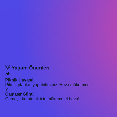
💡 Yaşam Önerileri
🏕️
Piknik Havası!
Piknik planları yapabilirsiniz. Hava mükemmel!
👕
Çamaşır Günü
Çamaşır kurutmak için mükemmel hava!