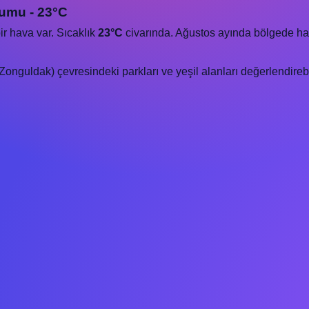
umu - 23°C
ir hava var. Sıcaklık
23°C
civarında. Ağustos ayında bölgede hava k
nguldak) çevresindeki parkları ve yeşil alanları değerlendirebil