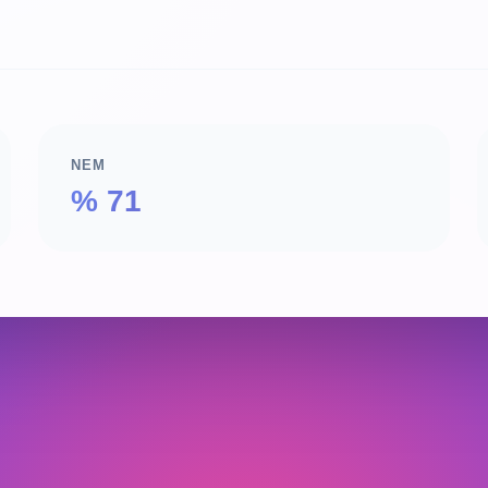
NEM
% 71