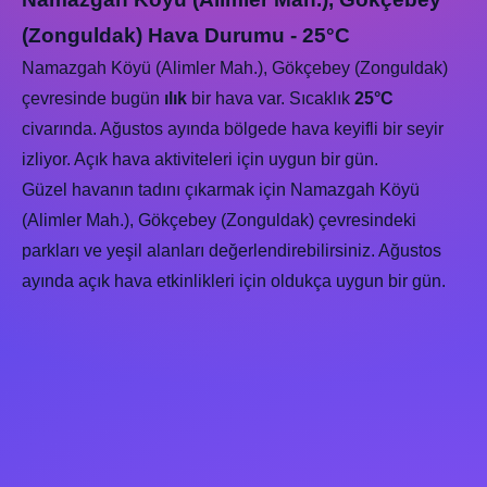
(Zonguldak) Hava Durumu - 25°C
Namazgah Köyü (Alimler Mah.), Gökçebey (Zonguldak)
çevresinde bugün
ılık
bir hava var. Sıcaklık
25°C
civarında. Ağustos ayında bölgede hava keyifli bir seyir
izliyor. Açık hava aktiviteleri için uygun bir gün.
Güzel havanın tadını çıkarmak için Namazgah Köyü
(Alimler Mah.), Gökçebey (Zonguldak) çevresindeki
parkları ve yeşil alanları değerlendirebilirsiniz. Ağustos
ayında açık hava etkinlikleri için oldukça uygun bir gün.