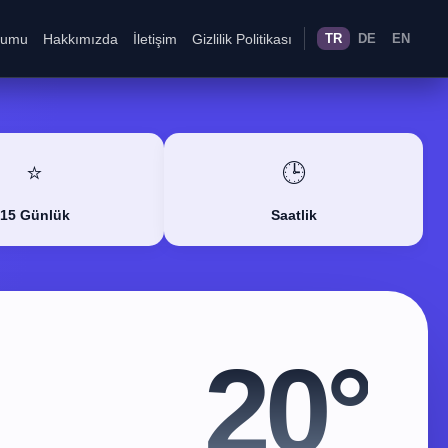
rumu
Hakkımızda
İletişim
Gizlilik Politikası
TR
DE
EN
⭐
🕒
15 Günlük
Saatlik
20°