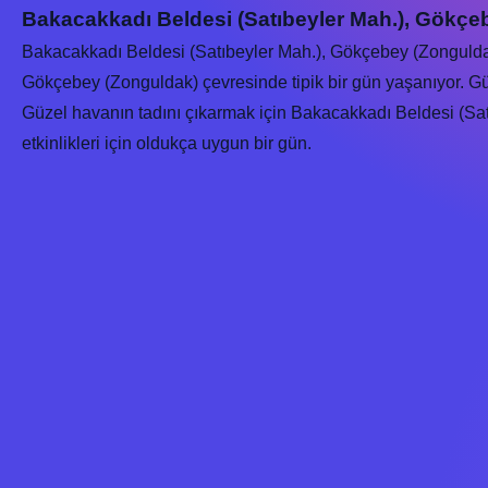
Bakacakkadı Beldesi (Satıbeyler Mah.), Gökç
Bakacakkadı Beldesi (Satıbeyler Mah.), Gökçebey (Zonguld
Gökçebey (Zonguldak) çevresinde tipik bir gün yaşanıyor. G
Güzel havanın tadını çıkarmak için Bakacakkadı Beldesi (Satı
etkinlikleri için oldukça uygun bir gün.