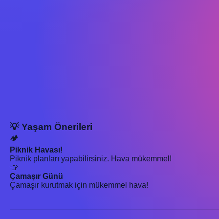
💡 Yaşam Önerileri
🏕️
Piknik Havası!
Piknik planları yapabilirsiniz. Hava mükemmel!
👕
Çamaşır Günü
Çamaşır kurutmak için mükemmel hava!