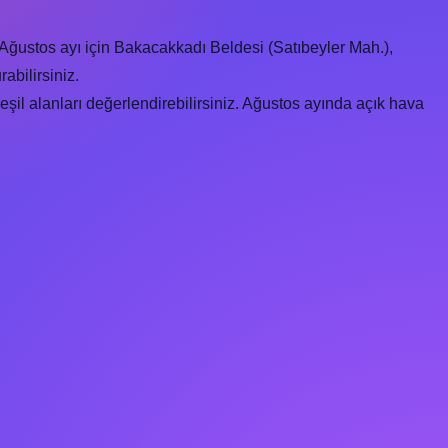
Ağustos ayı için Bakacakkadı Beldesi (Satıbeyler Mah.),
bilirsiniz.
il alanları değerlendirebilirsiniz. Ağustos ayında açık hava