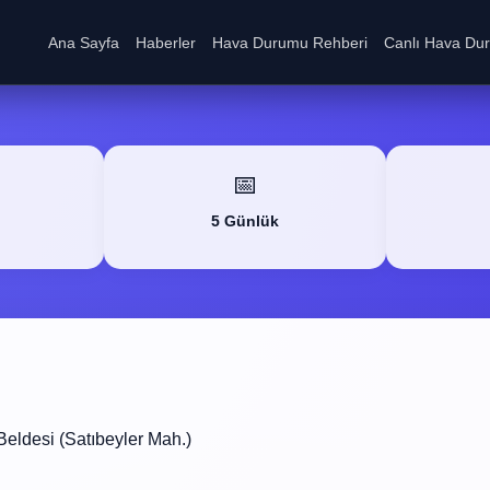
Ana Sayfa
Haberler
Hava Durumu Rehberi
Canlı Hava Du
📅
5 Günlük
eldesi (Satıbeyler Mah.)