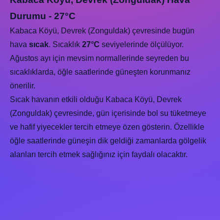
Durumu - 27°C
Kabaca Köyü, Devrek (Zonguldak) çevresinde bugün
hava
sıcak
. Sıcaklık
27°C
seviyelerinde ölçülüyor.
Ağustos ayı için mevsim normallerinde seyreden bu
sıcaklıklarda, öğle saatlerinde güneşten korunmanız
önerilir.
Sıcak havanın etkili olduğu Kabaca Köyü, Devrek
(Zonguldak) çevresinde, gün içerisinde bol su tüketmeye
ve hafif yiyecekler tercih etmeye özen gösterin. Özellikle
öğle saatlerinde güneşin dik geldiği zamanlarda gölgelik
alanları tercih etmek sağlığınız için faydalı olacaktır.