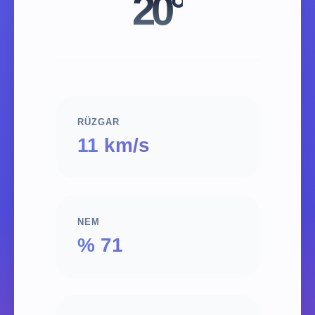
20°
RÜZGAR
11 km/s
NEM
% 71