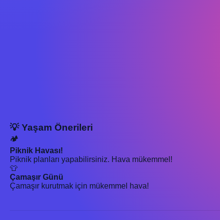
💡 Yaşam Önerileri
🏕️
Piknik Havası!
Piknik planları yapabilirsiniz. Hava mükemmel!
👕
Çamaşır Günü
Çamaşır kurutmak için mükemmel hava!