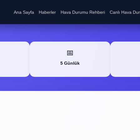
Ana Sayfa
Haberler
Hava Durumu Rehberi
Canlı Hava Du
📅
5 Günlük