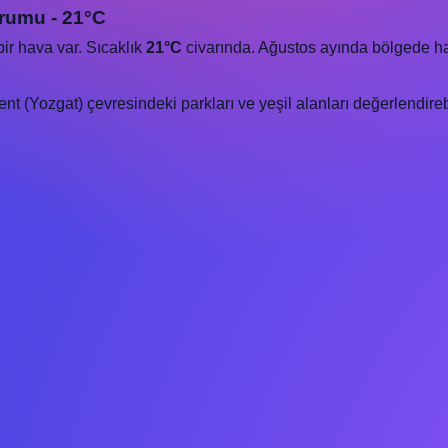
rumu - 21°C
ir hava var. Sıcaklık
21°C
civarında. Ağustos ayında bölgede hava 
 (Yozgat) çevresindeki parkları ve yeşil alanları değerlendirebil