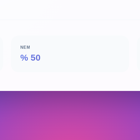
NEM
% 50