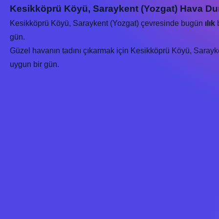
Kesikköprü Köyü, Saraykent (Yozgat) Hava Du
Kesikköprü Köyü, Saraykent (Yozgat) çevresinde bugün
ılık
b
gün.
Güzel havanın tadını çıkarmak için Kesikköprü Köyü, Saraykent
uygun bir gün.