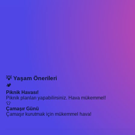
💡 Yaşam Önerileri
🏕️
Piknik Havası!
Piknik planları yapabilirsiniz. Hava mükemmel!
👕
Çamaşır Günü
Çamaşır kurutmak için mükemmel hava!