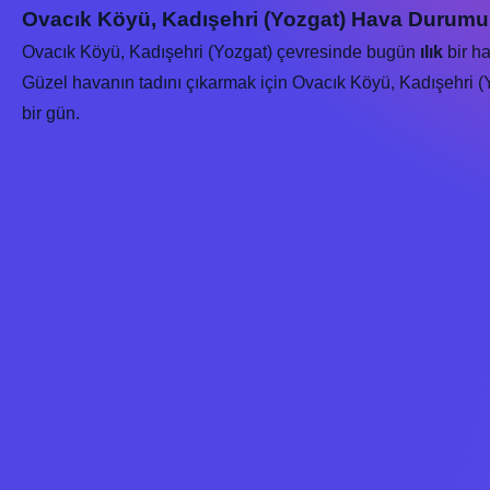
Ovacık Köyü, Kadışehri (Yozgat) Hava Durumu
Ovacık Köyü, Kadışehri (Yozgat) çevresinde bugün
ılık
bir ha
Güzel havanın tadını çıkarmak için Ovacık Köyü, Kadışehri (Yo
bir gün.