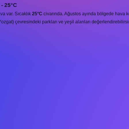
 - 25°C
va var. Sıcaklık
25°C
civarında. Ağustos ayında bölgede hava keyif
zgat) çevresindeki parkları ve yeşil alanları değerlendirebilirsi