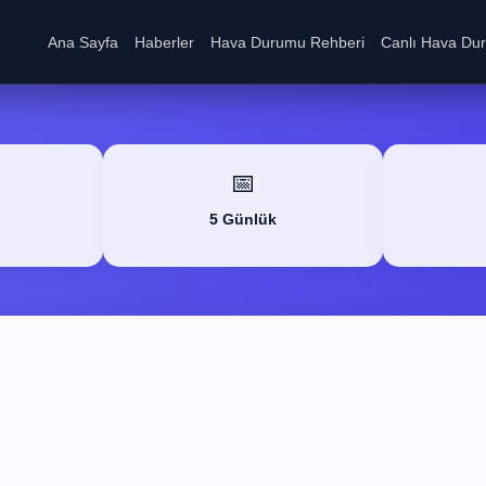
Ana Sayfa
Haberler
Hava Durumu Rehberi
Canlı Hava Du
📅
5 Günlük