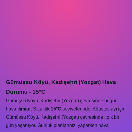
Gümüşsu Köyü, Kadışehri (Yozgat) Hava
Durumu - 15°C
Gümüşsu Köyü, Kadışehri (Yozgat) çevresinde bugün
hava
ılıman
. Sıcaklık
15°C
seviyelerinde. Ağustos ayı için
Gümüşsu Köyü, Kadışehri (Yozgat) çevresinde tipik bir
gün yaşanıyor. Günlük planlarınızı yaparken hava