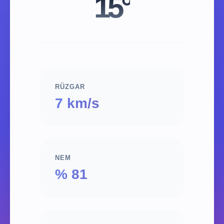
15°
RÜZGAR
7 km/s
NEM
% 81