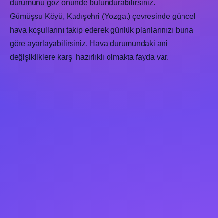
durumunu göz önünde bulundurabilirsiniz.
Gümüşsu Köyü, Kadışehri (Yozgat) çevresinde güncel
hava koşullarını takip ederek günlük planlarınızı buna
göre ayarlayabilirsiniz. Hava durumundaki ani
değişikliklere karşı hazırlıklı olmakta fayda var.