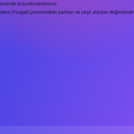
önünde bulundurabilirsiniz.
i (Yozgat) çevresindeki parkları ve yeşil alanları değerlendireb