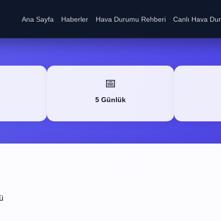
Ana Sayfa
Haberler
Hava Durumu Rehberi
Canlı Hava Du
📅
5 Günlük
ü