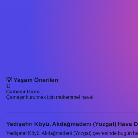
💡 Yaşam Önerileri
👕
Çamaşır Günü
Çamaşır kurutmak için mükemmel hava!
Yedişehri Köyü, Akdağmadeni (Yozgat) Hava 
Yedişehri Köyü, Akdağmadeni (Yozgat) çevresinde bugün h