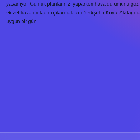
yaşanıyor. Günlük planlarınızı yaparken hava durumunu göz 
Güzel havanın tadını çıkarmak için Yedişehri Köyü, Akdağmaden
uygun bir gün.