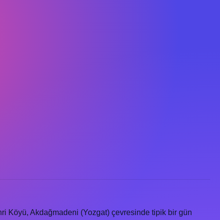
hri Köyü, Akdağmadeni (Yozgat) çevresinde tipik bir gün