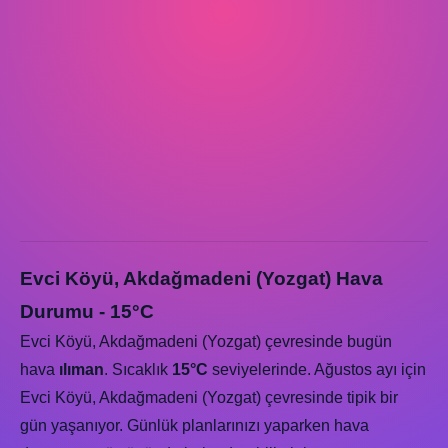
Evci Köyü, Akdağmadeni (Yozgat) Hava
Durumu - 15°C
Evci Köyü, Akdağmadeni (Yozgat) çevresinde bugün
hava
ılıman
. Sıcaklık
15°C
seviyelerinde. Ağustos ayı için
Evci Köyü, Akdağmadeni (Yozgat) çevresinde tipik bir
gün yaşanıyor. Günlük planlarınızı yaparken hava