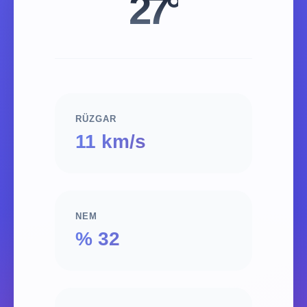
27°
RÜZGAR
11 km/s
NEM
% 32