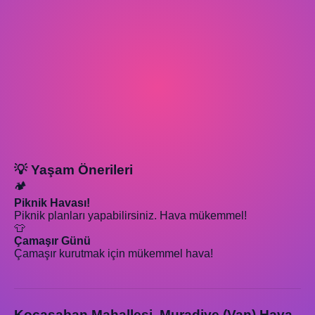
💡 Yaşam Önerileri
🏕️
Piknik Havası!
Piknik planları yapabilirsiniz. Hava mükemmel!
👕
Çamaşır Günü
Çamaşır kurutmak için mükemmel hava!
Kocasaban Mahallesi, Muradiye (Van) Hava