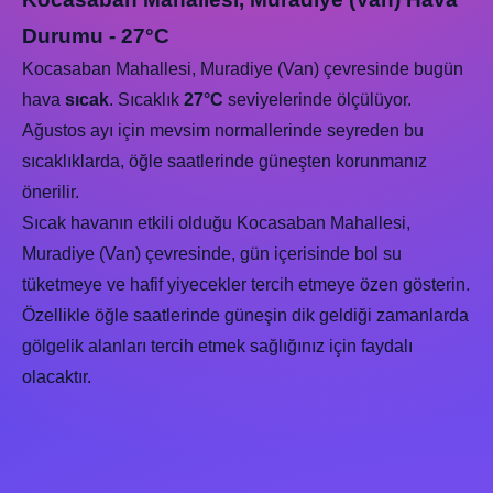
Durumu - 27°C
Kocasaban Mahallesi, Muradiye (Van) çevresinde bugün
hava
sıcak
. Sıcaklık
27°C
seviyelerinde ölçülüyor.
Ağustos ayı için mevsim normallerinde seyreden bu
sıcaklıklarda, öğle saatlerinde güneşten korunmanız
önerilir.
Sıcak havanın etkili olduğu Kocasaban Mahallesi,
Muradiye (Van) çevresinde, gün içerisinde bol su
tüketmeye ve hafif yiyecekler tercih etmeye özen gösterin.
Özellikle öğle saatlerinde güneşin dik geldiği zamanlarda
gölgelik alanları tercih etmek sağlığınız için faydalı
olacaktır.