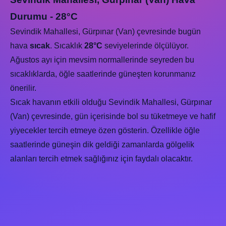
Durumu - 28°C
Sevindik Mahallesi, Gürpınar (Van) çevresinde bugün
hava
sıcak
. Sıcaklık
28°C
seviyelerinde ölçülüyor.
Ağustos ayı için mevsim normallerinde seyreden bu
sıcaklıklarda, öğle saatlerinde güneşten korunmanız
önerilir.
Sıcak havanın etkili olduğu Sevindik Mahallesi, Gürpınar
(Van) çevresinde, gün içerisinde bol su tüketmeye ve hafif
yiyecekler tercih etmeye özen gösterin. Özellikle öğle
saatlerinde güneşin dik geldiği zamanlarda gölgelik
alanları tercih etmek sağlığınız için faydalı olacaktır.