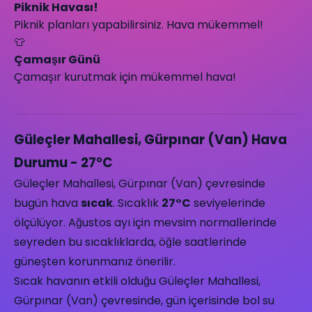
Piknik Havası!
Piknik planları yapabilirsiniz. Hava mükemmel!
👕
Çamaşır Günü
Çamaşır kurutmak için mükemmel hava!
Güleçler Mahallesi, Gürpınar (Van) Hava
Durumu - 27°C
Güleçler Mahallesi, Gürpınar (Van) çevresinde
bugün hava
sıcak
. Sıcaklık
27°C
seviyelerinde
ölçülüyor. Ağustos ayı için mevsim normallerinde
seyreden bu sıcaklıklarda, öğle saatlerinde
güneşten korunmanız önerilir.
Sıcak havanın etkili olduğu Güleçler Mahallesi,
Gürpınar (Van) çevresinde, gün içerisinde bol su