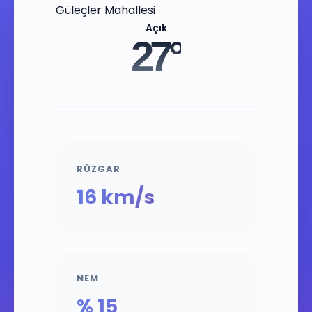
Güleçler Mahallesi
Açık
27°
RÜZGAR
16 km/s
NEM
% 15