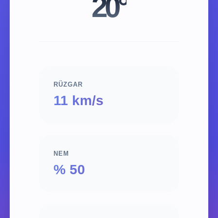
20°
RÜZGAR
11 km/s
NEM
% 50