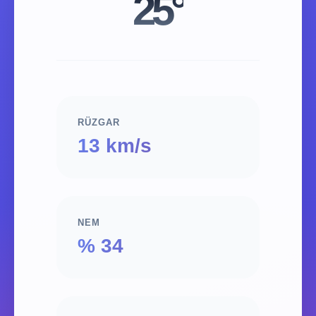
25°
RÜZGAR
13 km/s
NEM
% 34