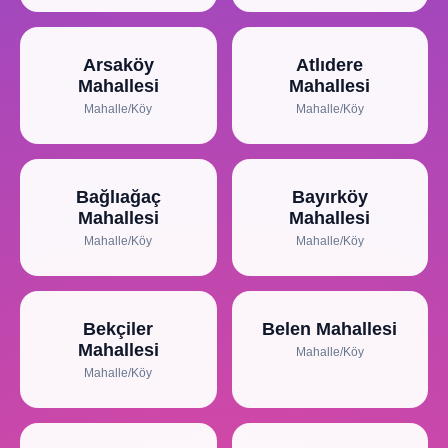
Arsaköy
Atlıdere
Mahallesi
Mahallesi
Mahalle/Köy
Mahalle/Köy
Bağlıağaç
Bayırköy
Mahallesi
Mahallesi
Mahalle/Köy
Mahalle/Köy
Bekçiler
Belen Mahallesi
Mahallesi
Mahalle/Köy
Mahalle/Köy