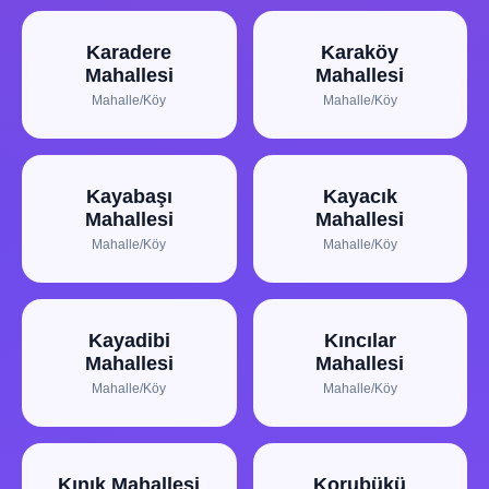
Karadere
Karaköy
Mahallesi
Mahallesi
Mahalle/Köy
Mahalle/Köy
Kayabaşı
Kayacık
Mahallesi
Mahallesi
Mahalle/Köy
Mahalle/Köy
Kayadibi
Kıncılar
Mahallesi
Mahallesi
Mahalle/Köy
Mahalle/Köy
Kınık Mahallesi
Korubükü