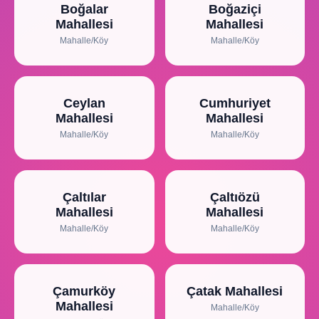
Boğalar
Boğaziçi
Mahallesi
Mahallesi
Mahalle/Köy
Mahalle/Köy
Ceylan
Cumhuriyet
Mahallesi
Mahallesi
Mahalle/Köy
Mahalle/Köy
Çaltılar
Çaltıözü
Mahallesi
Mahallesi
Mahalle/Köy
Mahalle/Köy
Çamurköy
Çatak Mahallesi
Mahallesi
Mahalle/Köy