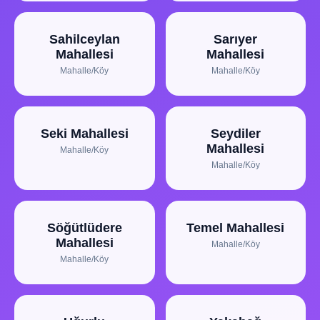
Sahilceylan
Sarıyer
Mahallesi
Mahallesi
Mahalle/Köy
Mahalle/Köy
Seki Mahallesi
Seydiler
Mahallesi
Mahalle/Köy
Mahalle/Köy
Söğütlüdere
Temel Mahallesi
Mahallesi
Mahalle/Köy
Mahalle/Köy