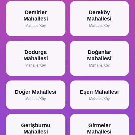
Demirler
Dereköy
Mahallesi
Mahallesi
Mahalle/Köy
Mahalle/Köy
Dodurga
Doğanlar
Mahallesi
Mahallesi
Mahalle/Köy
Mahalle/Köy
Döğer Mahallesi
Eşen Mahallesi
Mahalle/Köy
Mahalle/Köy
Gerişburnu
Girmeler
Mahallesi
Mahallesi