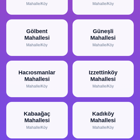
Mahalle/Köy
Mahalle/Köy
Gölbent
Güneşli
Mahallesi
Mahallesi
Mahalle/Köy
Mahalle/Köy
Hacıosmanlar
Izzettinköy
Mahallesi
Mahallesi
Mahalle/Köy
Mahalle/Köy
Kabaağaç
Kadıköy
Mahallesi
Mahallesi
Mahalle/Köy
Mahalle/Köy