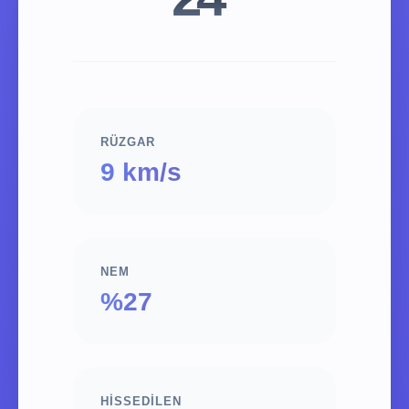
RÜZGAR
9 km/s
NEM
%27
HISSEDILEN