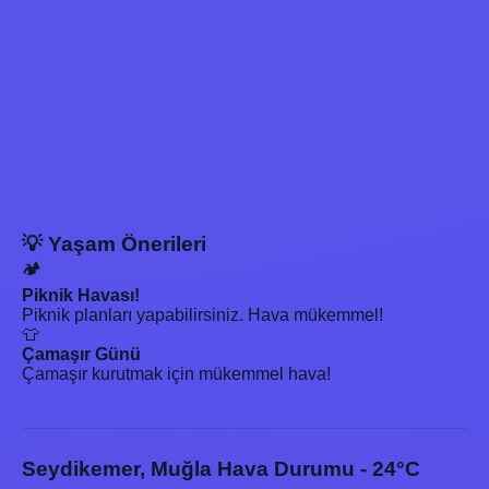
💡 Yaşam Önerileri
🏕️
Piknik Havası!
Piknik planları yapabilirsiniz. Hava mükemmel!
👕
Çamaşır Günü
Çamaşır kurutmak için mükemmel hava!
Seydikemer, Muğla Hava Durumu - 24°C