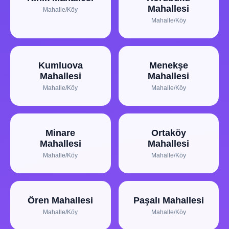
Mahallesi
Mahalle/Köy
Mahalle/Köy
Kumluova
Menekşe
Mahallesi
Mahallesi
Mahalle/Köy
Mahalle/Köy
Minare
Ortaköy
Mahallesi
Mahallesi
Mahalle/Köy
Mahalle/Köy
Ören Mahallesi
Paşalı Mahallesi
Mahalle/Köy
Mahalle/Köy