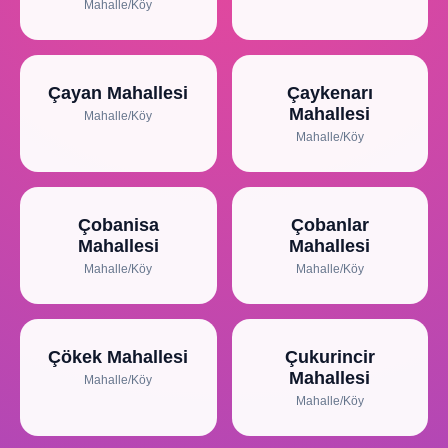
Mahalle/Köy
Çayan Mahallesi
Çaykenarı
Mahallesi
Mahalle/Köy
Mahalle/Köy
Çobanisa
Çobanlar
Mahallesi
Mahallesi
Mahalle/Köy
Mahalle/Köy
Çökek Mahallesi
Çukurincir
Mahallesi
Mahalle/Köy
Mahalle/Köy