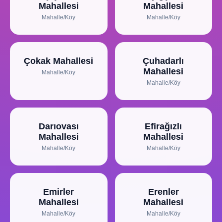
Mahallesi
Mahallesi
Mahalle/Köy
Mahalle/Köy
Çokak Mahallesi
Çuhadarlı
Mahallesi
Mahalle/Köy
Mahalle/Köy
Darıovası
Efirağızlı
Mahallesi
Mahallesi
Mahalle/Köy
Mahalle/Köy
Emirler
Erenler
Mahallesi
Mahallesi
Mahalle/Köy
Mahalle/Köy