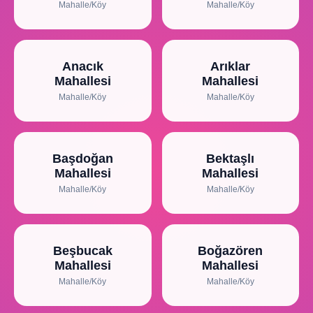
Mahalle/Köy
Mahalle/Köy
Anacık
Arıklar
Mahallesi
Mahallesi
Mahalle/Köy
Mahalle/Köy
Başdoğan
Bektaşlı
Mahallesi
Mahallesi
Mahalle/Köy
Mahalle/Köy
Beşbucak
Boğazören
Mahallesi
Mahallesi
Mahalle/Köy
Mahalle/Köy