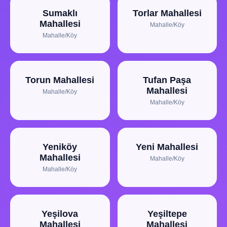
Sumaklı
Torlar Mahallesi
Mahallesi
Mahalle/Köy
Mahalle/Köy
Torun Mahallesi
Tufan Paşa
Mahallesi
Mahalle/Köy
Mahalle/Köy
Yeniköy
Yeni Mahallesi
Mahallesi
Mahalle/Köy
Mahalle/Köy
Yeşilova
Yeşiltepe
Mahallesi
Mahallesi