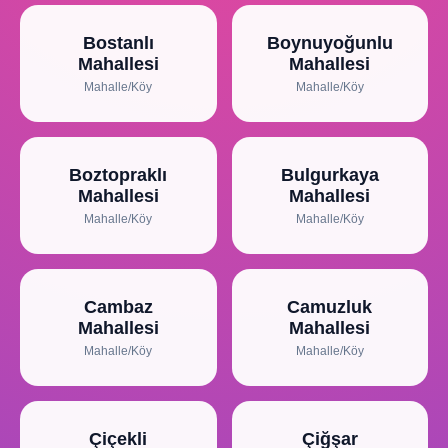
Bostanlı
Boynuyoğunlu
Mahallesi
Mahallesi
Mahalle/Köy
Mahalle/Köy
Boztopraklı
Bulgurkaya
Mahallesi
Mahallesi
Mahalle/Köy
Mahalle/Köy
Cambaz
Camuzluk
Mahallesi
Mahallesi
Mahalle/Köy
Mahalle/Köy
Çiçekli
Çiğşar