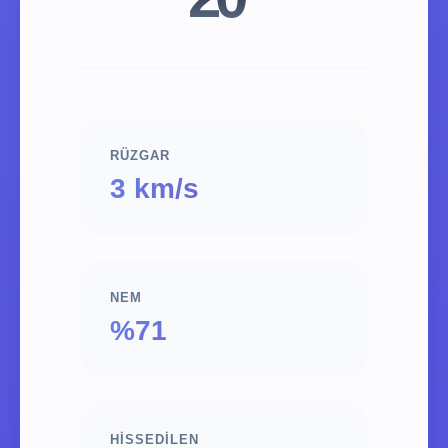
RÜZGAR
3 km/s
NEM
%71
HISSEDILEN