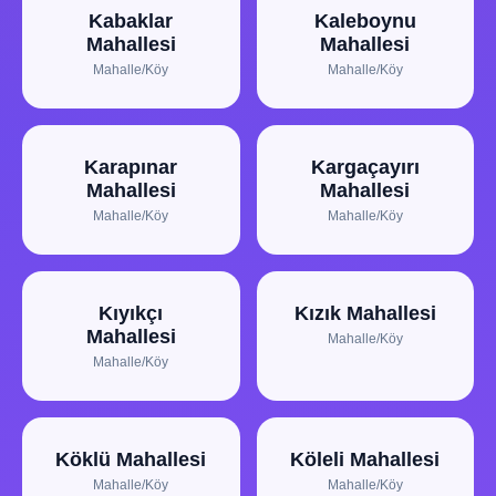
Kabaklar
Kaleboynu
Mahallesi
Mahallesi
Mahalle/Köy
Mahalle/Köy
Karapınar
Kargaçayırı
Mahallesi
Mahallesi
Mahalle/Köy
Mahalle/Köy
Kıyıkçı
Kızık Mahallesi
Mahallesi
Mahalle/Köy
Mahalle/Köy
Köklü Mahallesi
Köleli Mahallesi
Mahalle/Köy
Mahalle/Köy