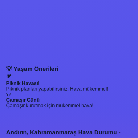
💡 Yaşam Önerileri
🏕️
Piknik Havası!
Piknik planları yapabilirsiniz. Hava mükemmel!
👕
Çamaşır Günü
Çamaşır kurutmak için mükemmel hava!
Andırın, Kahramanmaraş Hava Durumu -