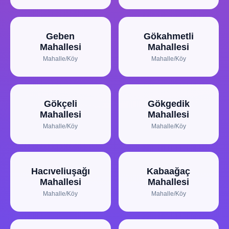
Geben
Gökahmetli
Mahallesi
Mahallesi
Mahalle/Köy
Mahalle/Köy
Gökçeli
Gökgedik
Mahallesi
Mahallesi
Mahalle/Köy
Mahalle/Köy
Hacıveliuşağı
Kabaağaç
Mahallesi
Mahallesi
Mahalle/Köy
Mahalle/Köy